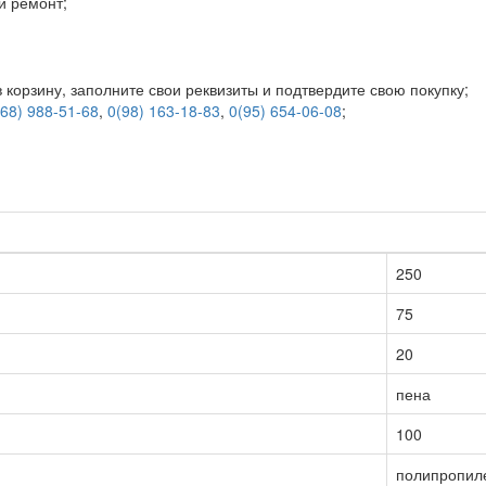
и ремонт;
 корзину, заполните свои реквизиты и подтвердите свою покупку;
(68) 988-51-68
,
0(98) 163-18-83
,
0(95) 654-06-08
;
250
75
20
пена
100
полипропил