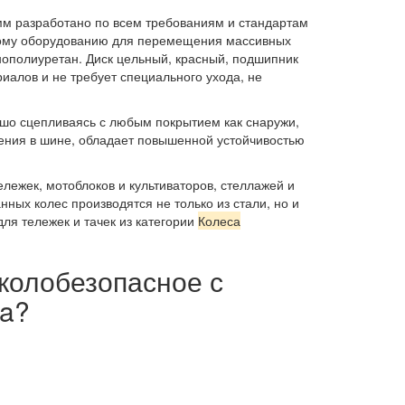
м разработано по всем требованиям и стандартам
ьному оборудованию для перемещения массивных
нополиуретан. Диск цельный, красный, подшипник
алов и не требует специального ухода, не
ошо сцепливаясь с любым покрытием как снаружи,
ления в шине, обладает повышенной устойчивостью
лежек, мотоблоков и культиваторов, стеллажей и
нных колес производятся не только из стали, но и
ля тележек и тачек из категории
Колеса
околобезопасное с
ua?