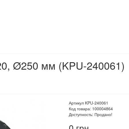
20, Ø250 мм (KPU-240061)
Артикул KPU-240061
Код товара: 100004864
Доступность: Продано!
0 грн