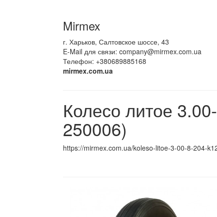
Mirmex
г. Харьков, Салтовское шоссе, 43
E-Mail для связи:
company@mirmex.com.ua
Телефон: +380689885168
mirmex.com.ua
Колесо литое 3.00
250006)
https://mirmex.com.ua/koleso-litoe-3-00-8-204-k