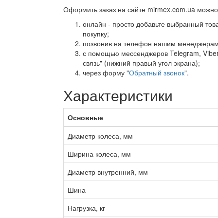
Оформить заказ на сайте mirmex.com.ua можно
онлайн - просто добавьте выбранный това
покупку;
позвонив на телефон нашим менеджерам
с помощью мессенджеров Telegram, Viber,
связь" (нижний правый угол экрана);
через форму "
Обратный звонок
".
Характеристики
Основные
Диаметр колеса, мм
Ширина колеса, мм
Диаметр внутренний, мм
Шина
Нагрузка, кг