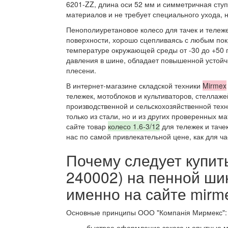
6201-ZZ, длина оси 52 мм и симметричная ст
материалов и не требует специального ухода, 
Пенополиуретановое колесо для тачек и тележе
поверхности, хорошо сцепливаясь с любым пок
температуре окружающей среды от -30 до +50 г
давления в шине, обладает повышенной устойчи
плесени.
В интернет-магазине складской техники
Mirmex
тележек, мотоблоков и культиваторов, стеллаже
производственной и сельскохозяйственной тех
только из стали, но и из других проверенных ма
сайте товар
колесо 1.6-3/12
для тележек и таче
нас по самой привлекательной цене, как для ча
Почему следует купить
240002) на пенной ши
именно на сайте mirm
Основные принципы ООО "Компанія Мирмекс":
быстрое оформление заказа и опытные 