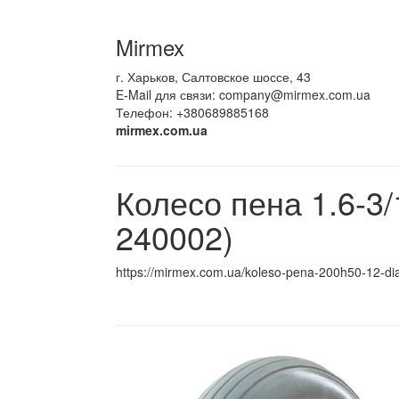
Mirmex
г. Харьков, Салтовское шоссе, 43
E-Mail для связи:
company@mirmex.com.ua
Телефон: +380689885168
mirmex.com.ua
Колесо пена 1.6-3
240002)
https://mirmex.com.ua/koleso-pena-200h50-12-d