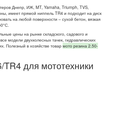
теров Днепр, ИЖ, MT, Yamaha, Triumph, TVS,
ины, имеет прямой ниппель TR4 и подходит на диск
ровать на любой поверхности – сухой бетон, вязкая
50°С.
ьные цены на рынке складского, садового и
все модели двухколесных тачек, гидравлических
их. Полезный в хозяйстве товар
мото резина 2.50-
6/TR4 для мототехники