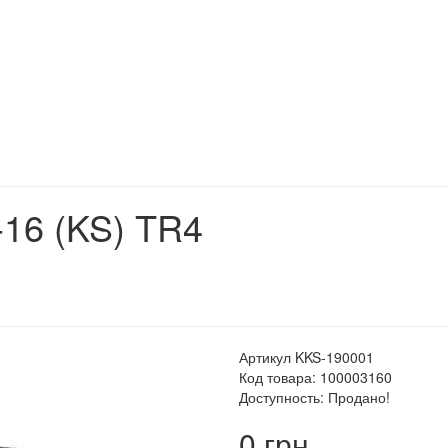
-16 (KS) TR4
Артикул KKS-190001
Код товара: 100003160
Доступность: Продано!
0 грн