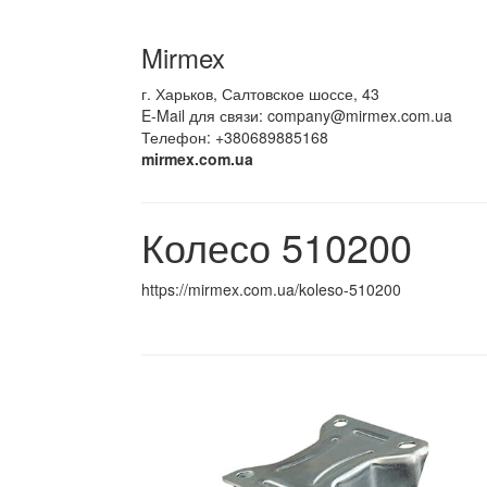
Mirmex
г. Харьков, Салтовское шоссе, 43
E-Mail для связи:
company@mirmex.com.ua
Телефон: +380689885168
mirmex.com.ua
Колесо 510200
https://mirmex.com.ua/koleso-510200