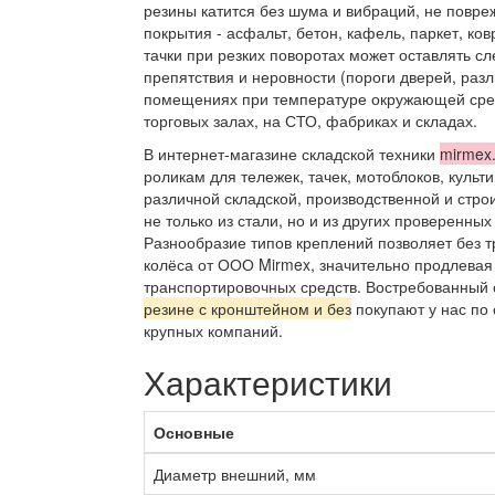
резины катится без шума и вибраций, не повр
покрытия - асфальт, бетон, кафель, паркет, ко
тачки при резких поворотах может оставлять с
препятствия и неровности (пороги дверей, различ
помещениях при температуре окружающей среды
торговых залах, на СТО, фабриках и складах.
В интернет-магазине складской техники
mirmex
роликам для тележек, тачек, мотоблоков, культ
различной складской, производственной и стро
не только из стали, но и из других проверенных
Разнообразие типов креплений позволяет без 
колёса от ООО Mirmex, значительно продлевая
транспортировочных средств. Востребованный 
резине с кронштейном и без
покупают у нас по 
крупных компаний.
Характеристики
Основные
Диаметр внешний, мм