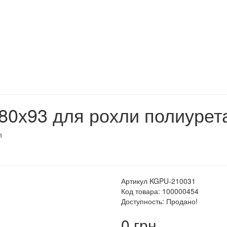
80х93 для рохли полиурет
n
Артикул KGPU-210031
Код товара: 100000454
Доступность: Продано!
0 грн