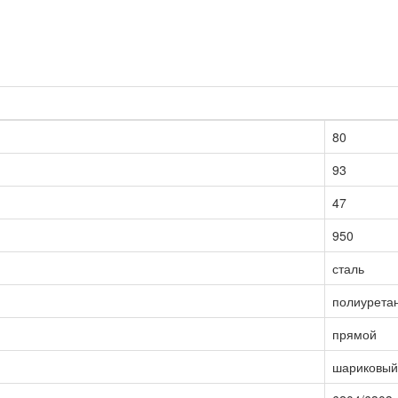
80
93
47
950
сталь
полиурета
прямой
шариковый