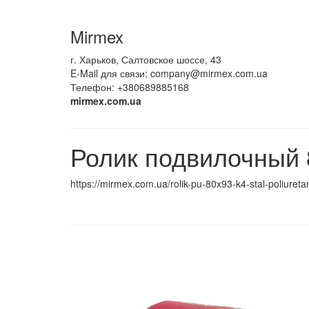
Mirmex
г. Харьков, Салтовское шоссе, 43
E-Mail для связи:
company@mirmex.com.ua
Телефон: +380689885168
mirmex.com.ua
Ролик подвилочный 
https://mirmex.com.ua/rolik-pu-80x93-k4-stal-poliureta