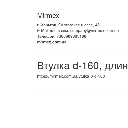
Mirmex
г. Харьков, Салтовское шоссе, 43
E-Mail для связи:
company@mirmex.com.ua
Телефон: +380689885168
mirmex.com.ua
Втулка d-160, дли
https://mirmex.com.ua/vtulka-6-d-160