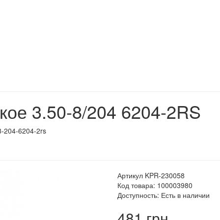
кое 3.50-8/204 6204-2RS
8-204-6204-2rs
Артикул KPR-230058
Код товара: 100003980
Доступность: Есть в наличии
481 грн