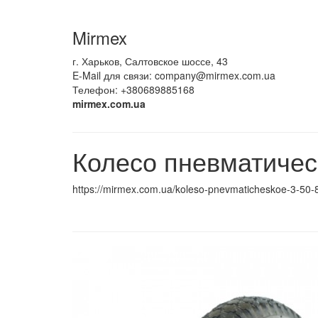
Mirmex
г. Харьков, Салтовское шоссе, 43
E-Mail для связи:
company@mirmex.com.ua
Телефон: +380689885168
mirmex.com.ua
Колесо пневматичес
https://mirmex.com.ua/koleso-pnevmaticheskoe-3-50-