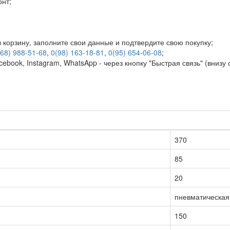
онт;
 корзину, заполните свои данные и подтвердите свою покупку;
(68) 988-51-68
,
0(98) 163-18-81
,
0(95) 654-06-08
;
book, Instagram, WhatsApp - через кнопку "Быстрая связь" (внизу 
370
85
20
пневматическая
150