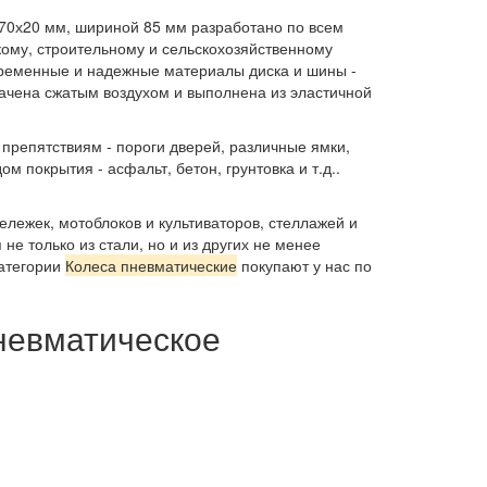
70х20 мм, шириной 85 мм разработано по всем
кому, строительному и сельскохозяйственному
временные и надежные материалы диска и шины -
качена сжатым воздухом и выполнена из эластичной
препятствиям - пороги дверей, различные ямки,
 покрытия - асфальт, бетон, грунтовка и т.д..
ележек, мотоблоков и культиваторов, стеллажей и
не только из стали, но и из других не менее
атегории
Колеса пневматические
покупают у нас по
пневматическое