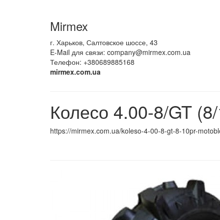
Mirmex
г. Харьков, Салтовское шоссе, 43
E-Mail для связи:
company@mirmex.com.ua
Телефон: +380689885168
mirmex.com.ua
Колесо 4.00-8/GT (8
https://mirmex.com.ua/koleso-4-00-8-gt-8-10pr-motobl