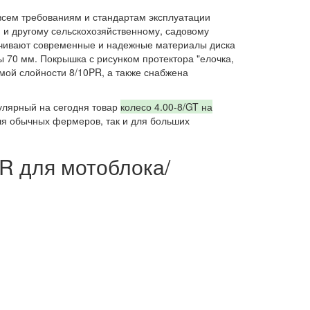
сем требованиям и стандартам эксплуатации
o) и другому сельскохозяйственному, садовому
ечивают современные и надежные материалы диска
цы 70 мм. Покрышка с рисунком протектора "елочка,
рмой слойности 8/10PR, а также снабжена
улярный на сегодня товар
колесо 4.00-8/GT на
для обычных фермеров, так и для больших
R для мотоблока/