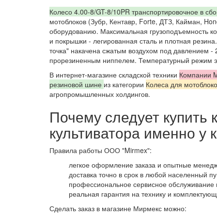
Колесо 4.00-8/GT-8/10PR транспортировочное в сб
мотоблоков (Зубр, Кентавр, Forte, ДТЗ, Кайман, Ho
оборудованию. Максимальная грузоподъемность ко
и покрышки - легированная сталь и плотная резина.
точка" накачена сжатым воздухом под давлением - 
прорезиненным ниппелем. Температурный режим эк
В интернет-магазине складской техники
Компании M
резиновой шине
из категории
Колеса для мотоблоко
агропромышленных холдингов.
Почему следует купить
культиватора именно у 
Правила работы ООО "Mirmex":
легкое оформление заказа и опытные менед
доставка точно в срок в любой населенный пу
профессиональное сервисное обслуживание 
реальная гарантия на технику и комплектующ
Сделать заказ в магазине Мирмекс можно: