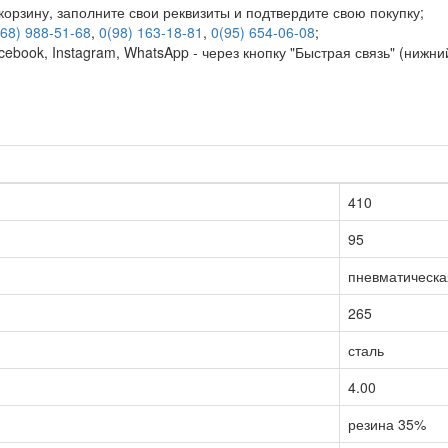
корзину, заполните свои реквизиты и подтвердите свою покупку;
(68) 988-51-68
,
0(98) 163-18-81
,
0(95) 654-06-08
;
ebook, Instagram, WhatsApp - через кнопку "Быстрая связь" (нижни
410
95
пневматическа
265
сталь
4.00
резина 35%