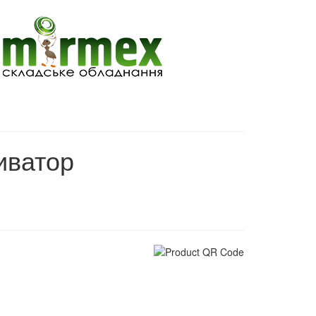
иватор