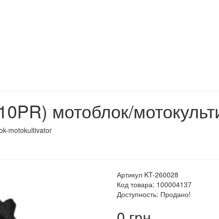
/10PR) мотоблок/мотокульт
ok-motokultivator
Артикул KT-260028
Код товара: 100004137
Доступность: Продано!
0 грн