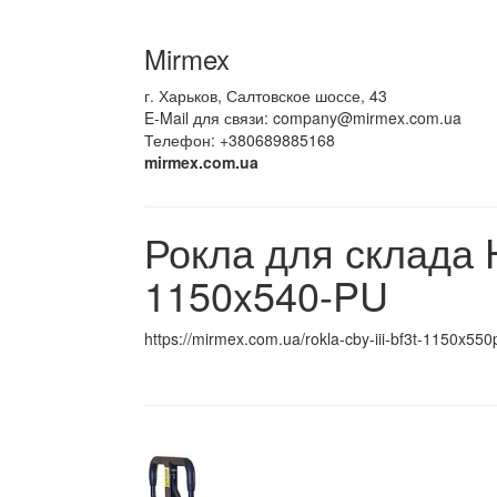
Mirmex
г. Харьков, Салтовское шоссе, 43
E-Mail для связи:
company@mirmex.com.ua
Телефон: +380689885168
mirmex.com.ua
Рокла для склада Hu
1150x540-PU
https://mirmex.com.ua/rokla-cby-iii-bf3t-1150x550