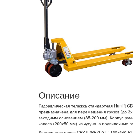
Описание
Гидравлическая тележка стандартная Hunlift CB
предназначена для перемещения грузов (до 3х
заходным основанием (85-200 мм). Корпус ручн
колеса (200х50 мм) из чугуна, а подвилочные 
Достоинства рохли CBY-III(BF)3.0T-1150x540-PU