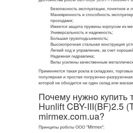
Безопасность эксплуатации, понятное и л
Маневренность и способность эксплуат
проходами;
Имеется защита пружины корпусом из ме
Универсальность и надежность;
Большая грузоподьъемность;
Высокопрочная стальная конструкция уст
Легкий ход и управление, за счет хорош
Надежная гидравлика;
Вилы усилены качественным металличес
Применяется такая рокла в складских, торгов
популярная и простая погрузочно-разгрузочная
которой не обходится ни один склад или магази
Почему нужно купить 
Hunlift CBY-III(BF)2.5
mirmex.com.ua?
Принципы роботы ООО "Mirmex":