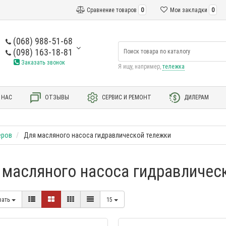
Сравнение товаров
0
Мои закладки
0
(068) 988-51-68
(098) 163-18-81
Заказать звонок
Я ищу, например,
тележка
 НАС
ОТЗЫВЫ
СЕРВИС И РЕМОНТ
ДИЛЕРАМ
еров
Для масляного насоса гидравлической тележки
 масляного насоса гидравличес
вать
15