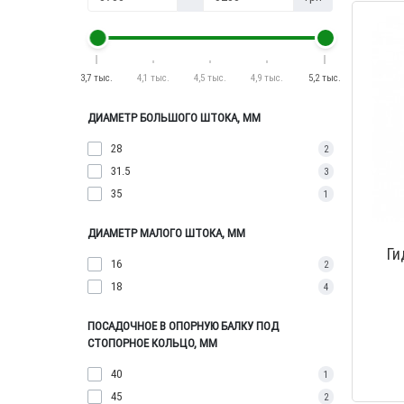
3,7 тыс.
4,1 тыс.
4,5 тыс.
4,9 тыс.
5,2 тыс.
ДИАМЕТР БОЛЬШОГО ШТОКА, ММ
28
2
31.5
3
35
1
ДИАМЕТР МАЛОГО ШТОКА, ММ
Ги
16
2
18
4
ПОСАДОЧНОЕ В ОПОРНУЮ БАЛКУ ПОД
СТОПОРНОЕ КОЛЬЦО, ММ
40
1
45
2