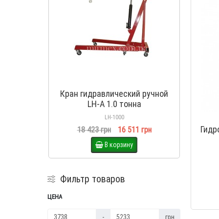
Кран гидравлический ручной
Тележ
LH-A 1.0 тонна
LH-1000
Гидр
18 423 грн
16 511 грн
В корзину
Фильтр товаров
ЦЕНА
-
грн