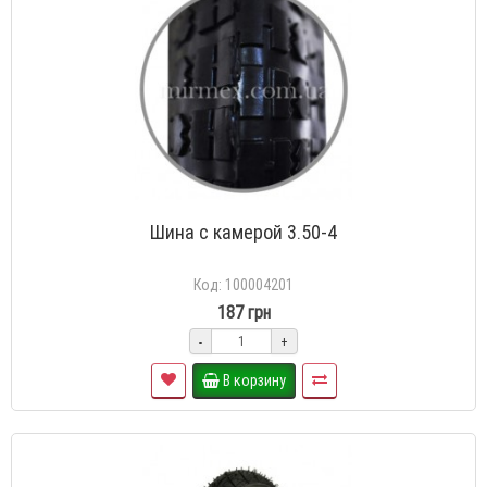
Шина с камерой 3.50-4
Код: 100004201
187 грн
-
+
В корзину