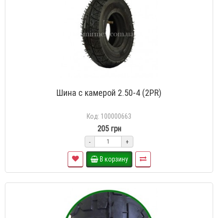
Шина с камерой 2.50-4 (2PR)
Код: 100000663
205 грн
-
+
В корзину