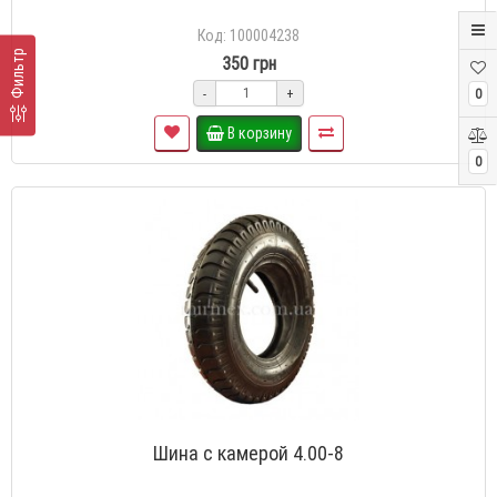
Код: 100004238
Фильтр
350 грн
-
+
0
В корзину
0
Шина с камерой 4.00-8