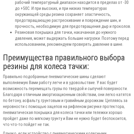
рабочий температурный диапазон находится в пределах от -30
до +50С. И при высоких, и при низких температурах
окружающей среды резина сохраняет эластичность,
предотвращающую растрескивание и повреждение шин, и
прочность, необходимую для предотвращения дыр и проколов.
Резиновая покрышка для тачки, накачанная до нужного
давления, может выдержать большие нагрузки. Поэтому перед
использованием, рекомендуем проверять давление в шине.
Преимущества правильного выбора
резины для колеса тачки:
Правильно подобранные пневматические шины сделают
выполняемую Вами работу легче и в удовольствие. У вас будет
возможность перемещать грузы по твердой и сыпучей поверхности.
Благодаря отличным амортизационным свойствам, они легко катятся
по бетону, асфальту, грунтовым и гравийным дорожкам. Цепляясь за
неровности с помощью зацепов на рифленом рисунке протектора,
пневматическая покрышка для колеса тачки или тележки хорошо
пройдет даже по мягкому грунту и Вам не нужно будет беспокоится,
что что-то пойдет не так.
Однако, если устройство с пневматическими колесными