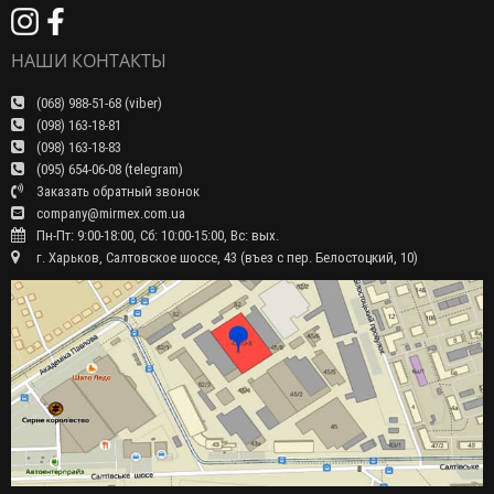
НАШИ КОНТАКТЫ
(068) 988-51-68 (viber)
(098) 163-18-81
(098) 163-18-83
(095) 654-06-08 (telegram)
Заказать обратный звонок
company@mirmex.com.ua
Пн-Пт: 9:00-18:00, Сб: 10:00-15:00, Вс: вых.
г. Харьков, Салтовское шоссе, 43 (въез с пер. Белостоцкий, 10)