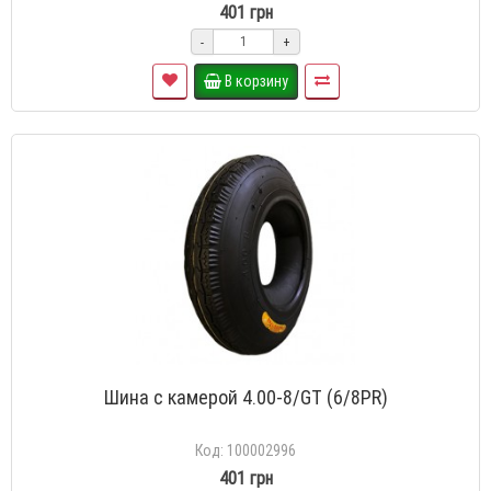
401 грн
-
+
В корзину
Шина с камерой 4.00-8/GT (6/8PR)
Код: 100002996
401 грн