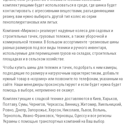
комплектующими будет использоваться в среде, где шинка будет
контактировать с агрессивными веществами, разъединяющими
резину, вам нужно выбирать другой тип колес из серии
пенополиуретановых или литых.
Компания «Мирмэкс» реализует надувные колеса для садовых и
строительных тачек, грузовых тележек, а также уборочной и
коммунальной техники. В большом ассортименте –резиновые шины
разных размеров под все виды техники и ручного инвентаря,
используемые для перемещения грузов на складах, строительных
площадках и в сельском хозяйстве.
Чтобы купить шины для тележек и тачек, подобрать к ним камеры,
подходящие по размеру и нагрузочным характеристикам, добавьте
нужный товар в «корзину» или позвоните по телефонам, указанным на
сайте. Наши менеджеры проконсультируют и если будет нужна будет
помощь в выборе, непременно ее окажут.
Комплектующие к сладкой технике доставляются в Киев, Харьков,
Полтаву, Сумы, Чернигов, Черкассы, Винницу, Житомир, Хмельницкий,
Ровно, Днепр, Запорожье, Херсон, Николаев, Львов, Волынь,
Тернополь, Ивано-Франковск, Черновцы, Одессу и все регионы
Украины с помощью транспортных компаний на Ваш выбор.