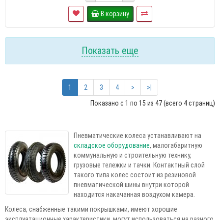
В корзину
Показать еще
1
2
3
4
>
>|
Показано с 1 по 15 из 47 (всего 4 страниц)
Пневматические колеса устанавливают на
складское оборудование
, малогабаритную
коммунальную и строительную технику,
грузовые тележки и тачки. Контактный слой
такого типа колес состоит из резиновой
пневматической шины внутри которой
находится накачанная воздухом камера.
Колеса, снабженные такими покрышками, имеют хорошие
эксплуатационные характеристики, могут использоваться на разного