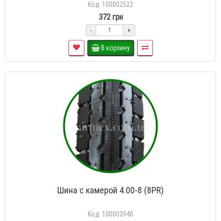
Код: 100002522
372 грн
-
+
В корзину
Шина с камерой 4.00-8 (8PR)
Код: 100003940