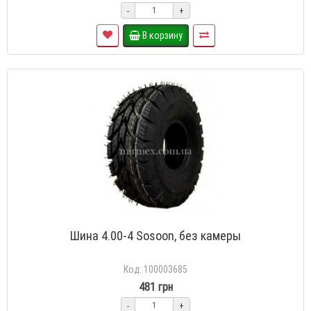
-
+
В корзину
Шина 4.00-4 Sosoon, без камеры
Код: 100003685
481 грн
-
+