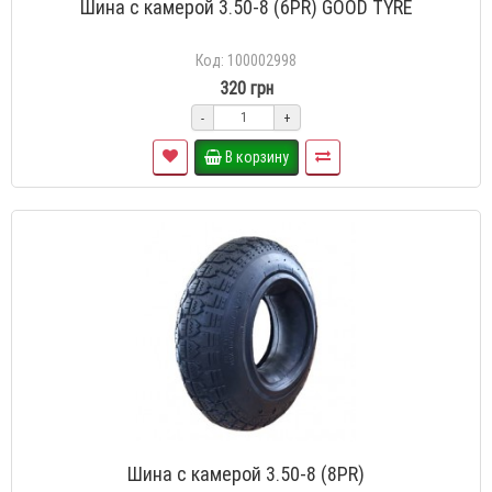
Шина с камерой 3.50-8 (6PR) GOOD TYRE
Код: 100002998
320 грн
-
+
В корзину
Шина с камерой 3.50-8 (8PR)