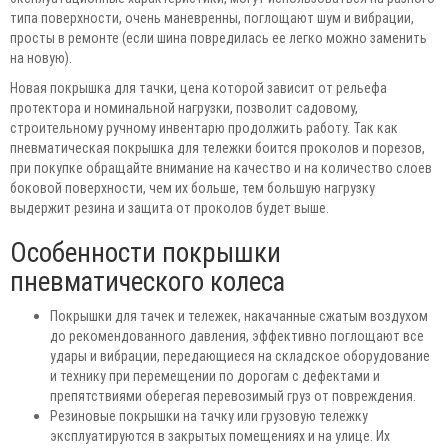
типа поверхности, очень маневренны, поглощают шум и вибрации,
просты в ремонте (если шина повредилась ее легко можно заменить
на новую).
Новая покрышка для тачки, цена которой зависит от рельефа
протектора и номинальной нагрузки, позволит садовому,
строительному ручному инвентарю продолжить работу. Так как
пневматическая покрышка для тележки боится проколов и порезов,
при покупке обращайте внимание на качество и на количество слоев
боковой поверхности, чем их больше, тем большую нагрузку
выдержит резина и защита от проколов будет выше.
Особенности покрышки
пневматического колеса
Покрышки для тачек и тележек, накачанные сжатым воздухом
до рекомендованного давления, эффективно поглощают все
удары и вибрации, передающиеся на складское оборудование
и технику при перемещении по дорогам с дефектами и
препятствиями оберегая перевозимый груз от повреждения.
Резиновые покрышки на тачку или грузовую тележку
эксплуатируются в закрытых помещениях и на улице. Их