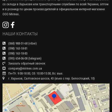
со склада в Харькове или транспортными службами по всей Украине, оптом
и в розницу по ценам производителей в официальном интернет-магазине
ООО Mirmex.
НАШИ КОНТАКТЫ
(068) 988-51-68 (viber)
(098) 163-18-81
(098) 163-18-83
(095) 654-06-08 (telegram)
Заказать обратный звонок
company@mirmex.com.ua
Пн-Пт: 9:00-18:00, Сб: 10:00-15:00, Вс: вых.
г. Харьков, Салтовское шоссе, 43 (въез с пер. Белостоцкий, 10)