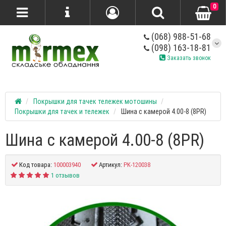
0
(068) 988-51-68
(098) 163-18-81
Заказать звонок
Покрышки для тачек тележек мотошины
Покрышки для тачек и тележек
Шина с камерой 4.00-8 (8PR)
Шина с камерой 4.00-8 (8PR)
Код товара:
100003940
Артикул:
PK-120038
1 отзывов