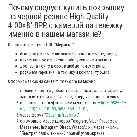
Почему следует купить покрышку
на черной резине High Quality
4.00×8″ 8PR с камерой на тележку
именно в нашем магазине?
Основные принципы ООО "Мирмекс":
быстрое оформление заказа и опытные менеджеры;
качественное сервисное обслуживание и ремонт;
доставка точно в срок в любую точку страны;
реальная гарантия на технику и комплектующие.
Оформить заказ на сайте mirmex.com.ua можно:
онлайн – просто добавьте выбранный товар в корзину,
заполните свои данные и подтвердите свою покупку;
позвонив на телефон нашим менеджерам –
0(68) 988–51–
68
,
0(98) 163–18–83
,
0(95) 654–06–08
;
через форму "
Обратный звонок
";
с помощью мессенджеров Telegram, Viber, Facebook
Messenger, Instagram Direct, WhatsApp – через кнопку
"Быстрая связь" (нижний правый угол экрана).