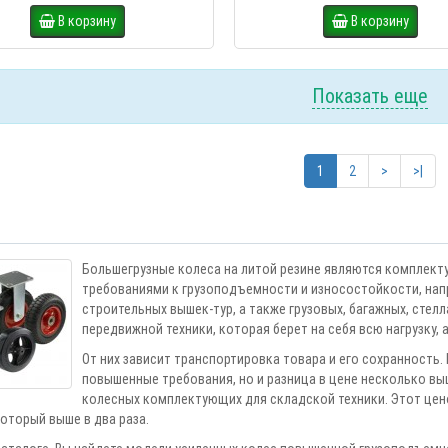
В корзину
В корзину
Показать еще
1
2
>
>|
Большегрузные колеса на литой резине являются комплект
требованиями к грузоподъемности и износостойкости, напр
строительных вышек-тур, а также грузовых, багажных, стел
передвижной техники, которая берет на себя всю нагрузку,
От них зависит транспортировка товара и его сохранность.
повышенные требования, но и разница в цене несколько 
колесных комплектующих для складской техники. Этот цено
оторый выше в два раза.