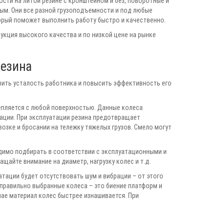
сти на литой резине с кронштейном и без, поворотные и
ым. Они все разной грузоподъемности и под любые
торый поможет выполнить работу быстро и качественно.
кция высокого качества и по низкой цене на рынке
резина
ить усталость работника и повысить эффективность его
цепляется с любой поверхностью. Данные колеса
ции. При эксплуатации резина предотвращает
озке и бросании на тележку тяжелых грузов. Смело могут
димо подбирать в соответствии с эксплуатационными и
щайте внимание на диаметр, нагрузку колес и т.д.
атации будет отсутствовать шум и вибрации – от этого
еправильно выбранные колеса – это биение платформ и
учае материал колес быстрее изнашивается. При