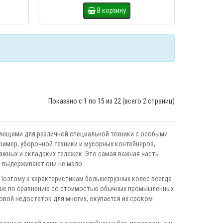
В корзину
Показано с 1 по 15 из 22 (всего 2 страниц)
ующими для различной специальной техники с особыми
имер, уборочной техники и мусорных контейнеров,
лажных и складских тележек. Это самая важная часть
 а выдерживают они не мало.
 Поэтому к характеристикам большегрузных колес всегда
выше по сравнению со стоимостью обычных промышленных
вой недостаток для многих, окупается их сроком