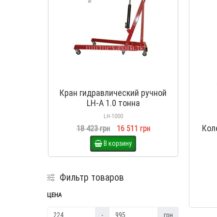
Кран гидравлический ручной
Тележ
LH-A 1.0 тонна
LH-1000
Кол
18 423 грн
16 511 грн
В корзину
Фильтр товаров
ЦЕНА
-
грн