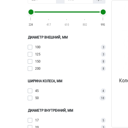
224
417
610
802
995
ДИАМЕТР ВНЕШНИЙ, ММ
100
3
125
3
150
8
200
8
Кол
ШИРИНА КОЛЕСА, ММ
45
4
50
18
ДИАМЕТР ВНУТРЕННИЙ, ММ
17
5
20
3