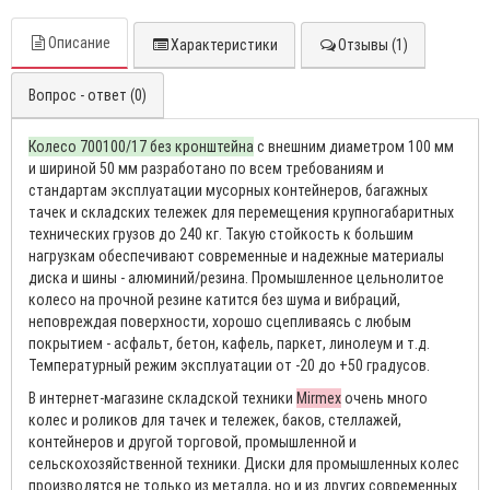
Описание
Характеристики
Отзывы (1)
Вопрос - ответ (0)
Колесо 700100/17 без кронштейна
с внешним диаметром 100 мм
и шириной 50 мм разработано по всем требованиям и
стандартам эксплуатации мусорных контейнеров, багажных
тачек и складских тележек для перемещения крупногабаритных
технических грузов до 240 кг. Такую стойкость к большим
нагрузкам обеспечивают современные и надежные материалы
диска и шины - алюминий/резина. Промышленное цельнолитое
колесо на прочной резине катится без шума и вибраций,
неповреждая поверхности, хорошо сцепливаясь с любым
покрытием - асфальт, бетон, кафель, паркет, линолеум и т.д.
Температурный режим эксплуатации от -20 до +50 градусов.
В интернет-магазине складской техники
Mirmex
очень много
колес и роликов для тачек и тележек, баков, стеллажей,
контейнеров и другой торговой, промышленной и
сельскохозяйственной техники. Диски для промышленных колес
производятся не только из металла, но и из других современных