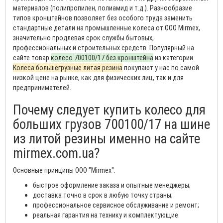
материалов (полипропилен, полиамид и т.д.). Разнообразие
типов кронштейнов позволяет без особого труда заменить
стандартные детали на промышленные колеса от ООО Mirmex,
значительно продлевая срок службы бытовых,
профессиональных и строительных средств. Популярный на
сайте товар
колесо 700100/17 без кронштейна
из категории
Колеса большегрузные литая резина
покупают у нас по самой
низкой цене на рынке, как для физических лиц, так и для
предпринимателей.
Почему следует купить колесо для
больших грузов 700100/17 на шине
из литой резины именно на сайте
mirmex.com.ua?
Основные принципы ООО "Mirmex":
быстрое оформление заказа и опытные менеджеры;
доставка точно в срок в любую точку страны;
профессиональное сервисное обслуживание и ремонт;
реальная гарантия на технику и комплектующие.