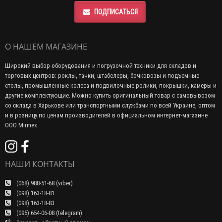
ПОДПИСАТЬСЯ
О НАШЕМ МАГАЗИНЕ
Широкий выбор оборудования и погрузочной техники для складов и
торговых центров: роклы, тачки, штабелеры, бочковозы и подъемные
столы, промышленные колеса и подвилочные ролики, покрышки, камеры и
другие комплектующие. Можно купить оригинальный товар с самовывозом
со склада в Харькове или транспортными службами по всей Украине, оптом
и в розницу по ценам производителей в официальном интернет-магазине
ООО Mirmex.
НАШИ КОНТАКТЫ
(068) 988-51-68 (viber)
(098) 163-18-81
(098) 163-18-83
(095) 654-06-08 (telegram)