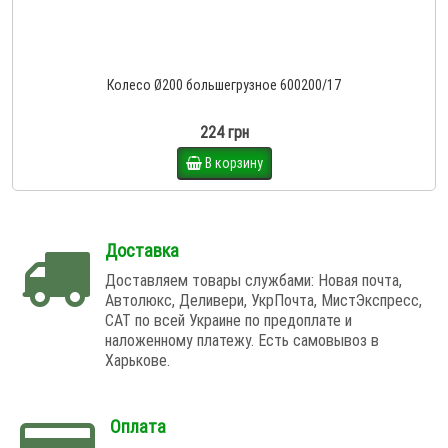
Колесо Ø200 большегрузное 600200/17
224 грн
В корзину
Доставка
Доставляем товары службами: Новая почта,
Автолюкс, Деливери, УкрПочта, МистЭкспресс,
САТ по всей Украине по предоплате и
наложенному платежу. Есть самовывоз в
Харькове.
Оплата