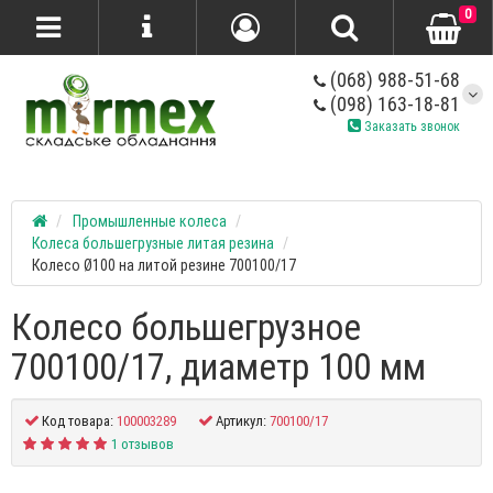
0
(068) 988-51-68
(098) 163-18-81
Заказать звонок
Промышленные колеса
Колеса большегрузные литая резина
Колесо Ø100 на литой резине 700100/17
Колесо большегрузное
700100/17, диаметр 100 мм
Код товара:
100003289
Артикул:
700100/17
1 отзывов