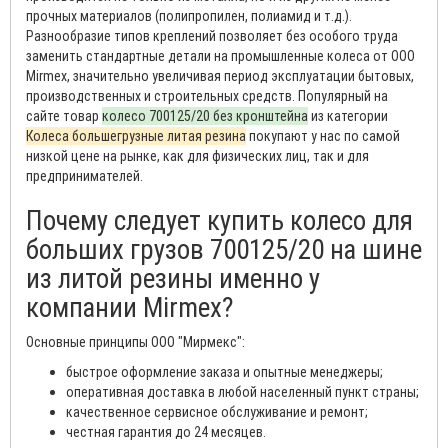
прочных материалов (полипропилен, полиамид и т.д.).
Разнообразие типов креплений позволяет без особого труда
заменить стандартные детали на промышленные колеса от ООО
Mirmex, значительно увеличивая период эксплуатации бытовых,
производственных и строительных средств. Популярный на
сайте товар
колесо 700125/20 без кронштейна
из категории
Колеса большегрузные литая резина
покупают у нас по самой
низкой цене на рынке, как для физических лиц, так и для
предпринимателей.
Почему следует купить колесо для
больших грузов 700125/20 на шине
из литой резины именно у
компании Mirmex?
Основные принципы ООО "Мирмекс":
быстрое оформление заказа и опытные менеджеры;
оперативная доставка в любой населенный пункт страны;
качественное сервисное обслуживание и ремонт;
честная гарантия до 24 месяцев.