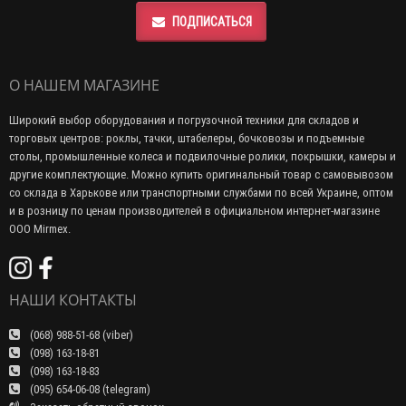
ПОДПИСАТЬСЯ
О НАШЕМ МАГАЗИНЕ
Широкий выбор оборудования и погрузочной техники для складов и
торговых центров: роклы, тачки, штабелеры, бочковозы и подъемные
столы, промышленные колеса и подвилочные ролики, покрышки, камеры и
другие комплектующие. Можно купить оригинальный товар с самовывозом
со склада в Харькове или транспортными службами по всей Украине, оптом
и в розницу по ценам производителей в официальном интернет-магазине
ООО Mirmex.
НАШИ КОНТАКТЫ
(068) 988-51-68 (viber)
(098) 163-18-81
(098) 163-18-83
(095) 654-06-08 (telegram)