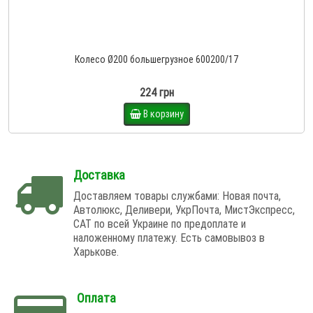
Колесо Ø200 большегрузное 600200/17
224 грн
В корзину
Доставка
Доставляем товары службами: Новая почта,
Автолюкс, Деливери, УкрПочта, МистЭкспресс,
САТ по всей Украине по предоплате и
наложенному платежу. Есть самовывоз в
Харькове.
Оплата