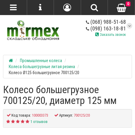
0
(068) 988-51-68
(098) 163-18-81
Заказать звонок
Промышленные колеса
Колеса большегрузные литая резина
Колесо Ø125 большегрузное 700125/20
Колесо большегрузное
700125/20, диаметр 125 мм
Код товара:
100003373
Артикул:
700125/20
1 отзывов