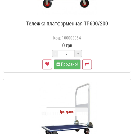
Тележка платформенная TГ-600/200
Код: 100003364
0 грн
-
+
Продано!
Продано!