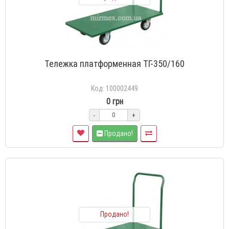
Тележка платформенная TГ-350/160
Код: 100002449
0 грн
-
+
Продано!
Продано!