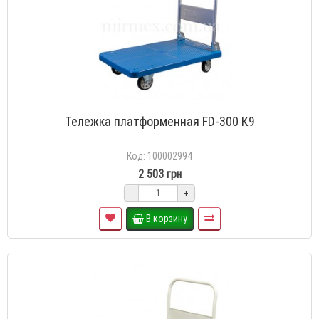
Тележка платформенная FD-300 К9
Код: 100002994
2 503 грн
-
+
В корзину