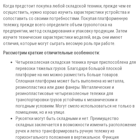
Когда предстоит покупка любой складской техники, прежде чем ее
осуществить, нужно хорошо изучить характеристики устройства и
сопоставить со своими потребностями. Покупая платформенную
тележку, прежде всего определите объем грузопотока на
предприятии, метод складирования и упаковку продукции. Затем
изучите технические характеристики моделей, ведь они имеют
отличия, которые могут сыграть весомую роль при работе.
Рассмотрим краткие отличительные особенности:
Четырехколесная складская техника лучше приспособлена для
перевозки тяжелых грузов. Благодаря большой плоской
платформе на них можно разместить больше товаров.
Сплошная платформа может быть выполнена из металла,
резинопластика или даже фанеры. Металлические и
резинопластиковые четырехколесные тележки для
транспортировки грузов устойчивы к механическим и
погодным условиям. Могут смело использоваться не только в
помещении, но и на улице.
Рукоятки могут быть складными и нет. Преимущество
складных заключается в возможности изменить расположение
ручек и легко трансформировать ручную тележку из
горизонтального положения в вертикальное. Функция