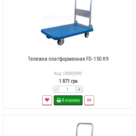
Тележка платформенная FD-150 К9
Код: 100002993
1 871 грн
-
+
В корзину