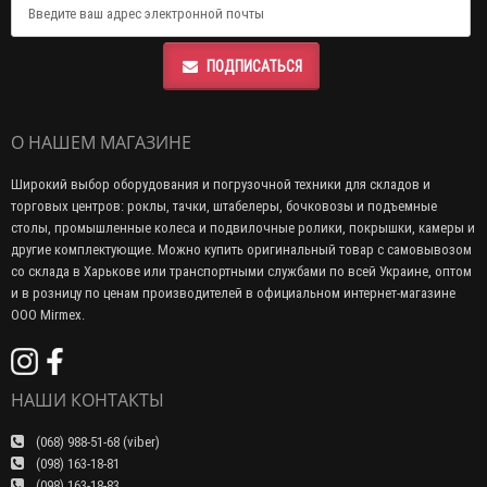
ПОДПИСАТЬСЯ
О НАШЕМ МАГАЗИНЕ
Широкий выбор оборудования и погрузочной техники для складов и
торговых центров: роклы, тачки, штабелеры, бочковозы и подъемные
столы, промышленные колеса и подвилочные ролики, покрышки, камеры и
другие комплектующие. Можно купить оригинальный товар с самовывозом
со склада в Харькове или транспортными службами по всей Украине, оптом
и в розницу по ценам производителей в официальном интернет-магазине
ООО Mirmex.
НАШИ КОНТАКТЫ
(068) 988-51-68 (viber)
(098) 163-18-81
(098) 163-18-83