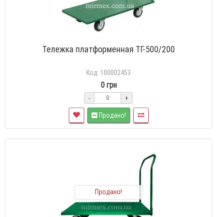
Тележка платформенная TГ-500/200
Код: 100002453
0 грн
-
+
Продано!
Продано!