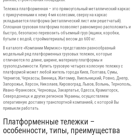
Тележка платформенная – это прямоугольный металлический каркас
с прикрученными к нему 4-мя колесами, сверху на каркас
укладывается платформа (металлический лист или решетчатый).
Сплошная грузовая платформа позволяет равномерно расположить и
быстро, безопасно перевозить объемный груз (ящики, коробки,
бутыли с водой, стройматериалы) весом до 600 кг.
В каталоге «Компании Мирмэкс» представлен разнообразный
модельный ряд платформенных грузовых тележек, которые
отличаются по длине, ширине, материалу платформы и
грузоподъемности. Купить грузовую четырех колесную тележку с
платформой может любой житель города Киев, Полтава, Сумы,
Чернигов, Черкассы, Винница, Житомир, Хмельницкий, Ровно, Днепр,
Запорожье, Херсон, Николаев, Кировоград, Львов, Волынь, Тернополь,
Ивано-Франковск, Черновцы, Закарпатье, Одесса, Краматорск,
Северодонецк и других регионов Украины, осуществляем
оперативную доставку транспортной компанией, с которой Вы
привыкли работать.
Платформенные тележки –
особенности, типы, преимущества