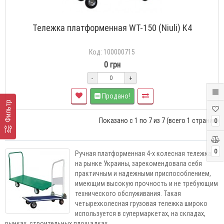
Тележка платформенная WT-150 (Niuli) К4
Код: 100000715
0 грн
-
+
Продано!
Фильтр
Показано с 1 по 7 из 7 (всего 1 страниц)
0
0
Ручная платформенная 4-х колесная тележка
на рынке Украины, зарекомендовала себя
практичным и надежными приспособлением,
имеющим высокую прочность и не требующим
технического обслуживания. Такая
четырехколесная грузовая тележка широко
используется в супермаркетах, на складах,
рынках, строительных площадках.