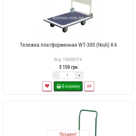
Тележка платформенная WT-300 (Niuli) К4
Код: 100000716
3 159 грн
-
+
В корзину
Продано!