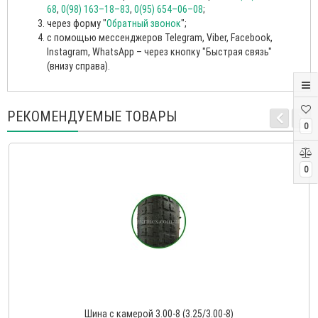
68
,
0(98) 163–18–83
,
0(95) 654–06–08
;
через форму "
Обратный звонок
";
с помощью мессенджеров Telegram, Viber, Facebook,
Instagram, WhatsApp – через кнопку "Быстрая связь"
(внизу справа).
РЕКОМЕНДУЕМЫЕ ТОВАРЫ
0
0
Шина с камерой 3.00-8 (3.25/3.00-8)