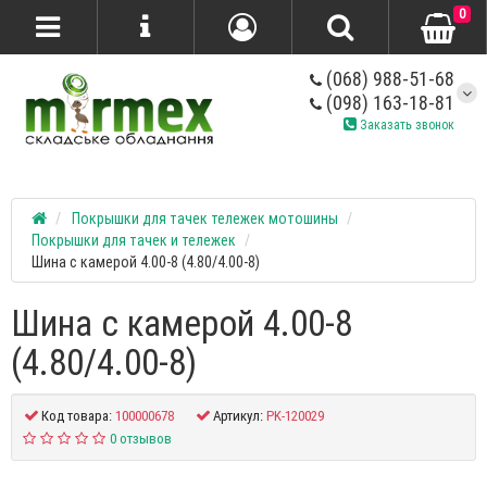
0
(068) 988-51-68
(098) 163-18-81
Заказать звонок
Покрышки для тачек тележек мотошины
Покрышки для тачек и тележек
Шина с камерой 4.00-8 (4.80/4.00-8)
Шина с камерой 4.00-8
(4.80/4.00-8)
Код товара:
100000678
Артикул:
PK-120029
0 отзывов