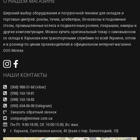
О НАШЕМ МАГАЗИНЕ
Широкий выбор оборудования и погрузочной техники для складов и
торговых центров: роклы, тачки, штабелеры, бочковозы и подъемные
столы, промышленные колеса и подвилочные ролики, покрышки, камеры и
другие комплектующие. Можно купить оригинальный товар с самовывозом
со склада в Харькове или транспортными службами по всей Украине, оптом
и в розницу по ценам производителей в официальном интернет-магазине
ООО Mirmex.
НАШИ КОНТАКТЫ
(068) 988-51-68 (viber)
(098) 163-18-81
(098) 163-18-83
(095) 654-06-08 (telegram)
Заказать обратный звонок
company@mirmex.com.ua
Пн-Пт: 9:00-18:00, Сб: 10:00-15:00, Вс: вых.
г. Харьков, Салтовское шоссе, 43 (въез с пер. Белостоцкий, 10)