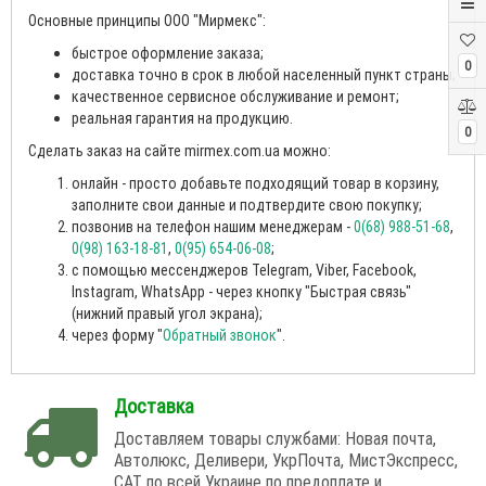
Основные принципы ООО "Мирмекс":
быстрое оформление заказа;
0
доставка точно в срок в любой населенный пункт страны;
качественное сервисное обслуживание и ремонт;
реальная гарантия на продукцию.
0
Сделать заказ на сайте mirmex.com.ua можно:
онлайн - просто добавьте подходящий товар в корзину,
заполните свои данные и подтвердите свою покупку;
позвонив на телефон нашим менеджерам -
0(68) 988-51-68
,
0(98) 163-18-81
,
0(95) 654-06-08
;
с помощью мессенджеров Telegram, Viber, Facebook,
Instagram, WhatsApp - через кнопку "Быстрая связь"
(нижний правый угол экрана);
через форму "
Обратный звонок
".
Доставка
Доставляем товары службами: Новая почта,
Автолюкс, Деливери, УкрПочта, МистЭкспресс,
САТ по всей Украине по предоплате и