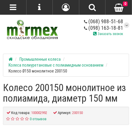
0
(068) 988-51-68
(098) 163-18-81
Заказать звонок
Промышленные колеса
Колеса полиуретановые с полиамидным основанием
Колесо Ø150 монолитное 200150
Колесо 200150 монолитное из
полиамида, диаметр 150 мм
Код товара:
100002992
Артикул:
200150
0 отзывов