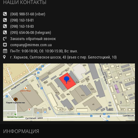
НАШИ КОНТАКТЫ
(068) 988-51-68 (viber)
(098) 163-18-81
(098) 163-18-83
(095) 654-06-08 (telegram)
Заказать обратный звонок
company@mirmex.com.ua
Пн-Пт: 9:00-18:00, Сб: 10:00-15:00, Вс: вых.
г. Харьков, Салтовское шоссе, 43 (въез с пер. Белостоцкий, 10)
ИНФОРМАЦИЯ