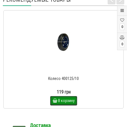
0
0
Колесо 400125/10
119 грн
В корзину
Доставка