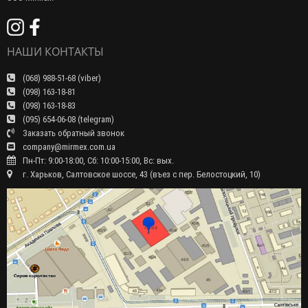
НАШИ КОНТАКТЫ
(068) 988-51-68 (viber)
(098) 163-18-81
(098) 163-18-83
(095) 654-06-08 (telegram)
Заказать обратный звонок
company@mirmex.com.ua
Пн-Пт: 9:00-18:00, Сб: 10:00-15:00, Вс: вых.
г. Харьков, Салтовское шоссе, 43 (въез с пер. Белостоцкий, 10)