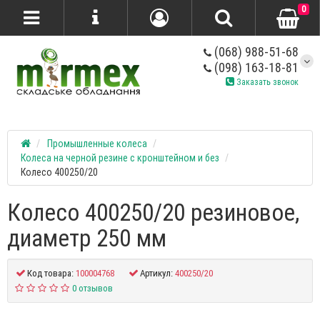
0
(068) 988-51-68
(098) 163-18-81
Заказать звонок
Промышленные колеса
Колеса на черной резине с кронштейном и без
Колесо 400250/20
Колесо 400250/20 резиновое,
диаметр 250 мм
Код товара:
100004768
Артикул:
400250/20
0 отзывов