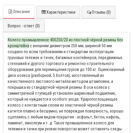
Описание
Характеристики
Отзывы (0)
Вопрос - ответ (0)
Колесо промышленное 400250/20 из плотной чёрной резины без
кронштейна
с внешним диаметром 250 мм, шириной 50 мм
создано по всем требованиям и стандартам эксплуатации
грузовых тележек и тачек, багажных контейнеров, передвижных
стеллажей и другого торгового и ремонтно-строительного
оборудования для перемещения грузов до 100 кг. Оцинкованный
диск колеса (разборной, 5 болтов), изготовленный из
качественного листового металла методом штамповки, а
покрышка из стандартной чёрной резины. В оси колеса с
симметричной ступицей установлен шариковый подшипник,
который не нуждается в особого ухода. Ударопоглощающее
колесо с контактным слоем из эластичной чёрной резины
катится плавно и бесшумно, не повреждая поверхность, хорошо
сцепляясь с любым видом покрытия - асфальт, бетон, кафель,
ламинат, линолеум и т. д. Такое промышленное колесо для
тележки и тачки при резких поворотах может оставлять следы