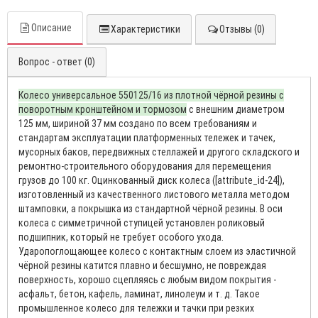
Описание
Характеристики
Отзывы (0)
Вопрос - ответ (0)
Колесо универсальное 550125/16 из плотной чёрной резины с
поворотным кронштейном и тормозом
с внешним диаметром
125 мм, шириной 37 мм создано по всем требованиям и
стандартам эксплуатации платформенных тележек и тачек,
мусорных баков, передвижных стеллажей и другого складского и
ремонтно-строительного оборудования для перемещения
грузов до 100 кг. Оцинкованный диск колеса ([attribute_id-24]),
изготовленный из качественного листового металла методом
штамповки, а покрышка из стандартной чёрной резины. В оси
колеса с симметричной ступицей установлен роликовый
подшипник, который не требует особого ухода.
Ударопоглощающее колесо с контактным слоем из эластичной
чёрной резины катится плавно и бесшумно, не повреждая
поверхность, хорошо сцепляясь с любым видом покрытия -
асфальт, бетон, кафель, ламинат, линолеум и т. д. Такое
промышленное колесо для тележки и тачки при резких