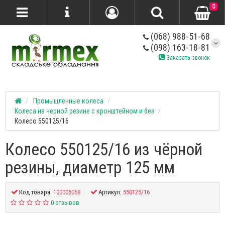
0
(068) 988-51-68
(098) 163-18-81
Заказать звонок
Промышленные колеса
Колеса на черной резине с кронштейном и без
Колесо 550125/16
Колесо 550125/16 из чёрной
резины, диаметр 125 мм
Код товара:
100005068
Артикул:
550125/16
0 отзывов