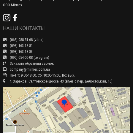
ООО Mirmex.
НАШИ КОНТАКТЫ
(068) 988-51-68 (viber)
(098) 163-18-81
(098) 163-18-83
(095) 654-06-08 (telegram)
Заказать обратный звонок
company@mirmex.com.ua
Пн-Пт: 9:00-18:00, Сб: 10:00-15:00, Вс: вых.
г. Харьков, Салтовское шоссе, 43 (въез с пер. Белостоцкий, 10)