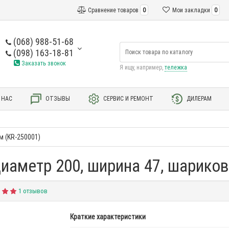
Сравнение товаров
0
Мои закладки
0
(068) 988-51-68
(098) 163-18-81
Заказать звонок
Я ищу, например,
тележка
 НАС
ОТЗЫВЫ
СЕРВИС И РЕМОНТ
ДИЛЕРАМ
м (KR-250001)
 диаметр 200, ширина 47, шарик
1 отзывов
Краткие характеристики