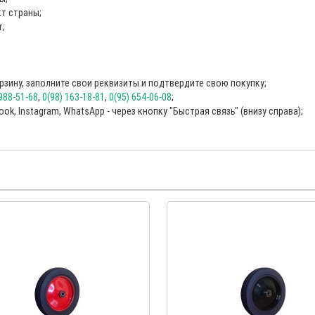
т страны;
т;
рзину, заполните свои реквизиты и подтвердите свою покупку;
 988-51-68
,
0(98) 163-18-81
,
0(95) 654-06-08
;
k, Instagram, WhatsApp - через кнопку "Быстрая связь" (внизу справа);