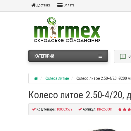
Доставка
Оплата
КАТЕГОРИИ
О
Колеса литые
Колесо литое 2.50-4/20, Ø200 м
Колесо литое 2.50-4/20,
Код товара:
100003539
Артикул:
KR-250001