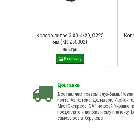
Колесо литое 3.00-4/20, Ø225
Коле
мм (KR-250002)
365 грн
В корзину
Доставка
Доставляем товары службами: Новая
почта, Автолюкс, Деливери, УкрПочта,
МистЭкспресс, САТ по всей Украине п
предоплате и наложенному платежу. Е
самовывоз в Харькове.