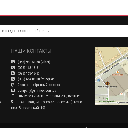
НАШИ КОНТАКТЫ
(068) 988-51-68 (viber)
(098) 163-18-81
(098) 163-18-83
(095) 654-06-08 (telegram)
Заказать обратный звонок
company@mirmex.com.ua
Пн-Пт: 9:00-18:00, Сб: 10:00-15:00, Вс: вых.
x.
г. Харьков, Салтовское шоссе, 43 (въез с
пер. Белостоцкий, 10)