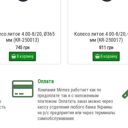
со литое 4.00-8/20, Ø365
Колесо литое 4.00-8/20,
мм (KR-250013)
мм (KR-250017)
745 грн
811 грн
В корзину
В корзину
Оплата
Компания Mirmex работает как по
предоплате так и с наложенным
о
платежом. Оплатить заказ можно через
сть
кассу отделения любого банка Украины
на р/с предприятия или через терминалы
самообслуживания.