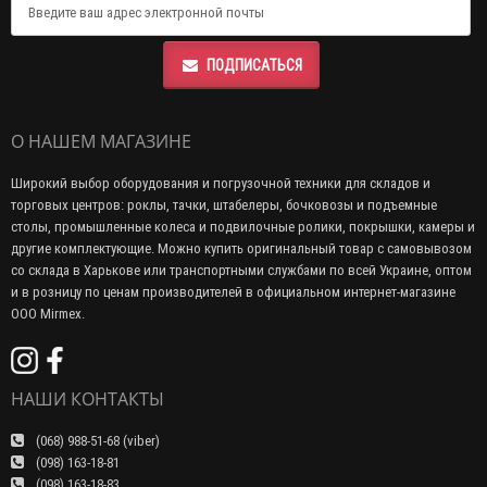
ПОДПИСАТЬСЯ
О НАШЕМ МАГАЗИНЕ
Широкий выбор оборудования и погрузочной техники для складов и
торговых центров: роклы, тачки, штабелеры, бочковозы и подъемные
столы, промышленные колеса и подвилочные ролики, покрышки, камеры и
другие комплектующие. Можно купить оригинальный товар с самовывозом
со склада в Харькове или транспортными службами по всей Украине, оптом
и в розницу по ценам производителей в официальном интернет-магазине
ООО Mirmex.
НАШИ КОНТАКТЫ
(068) 988-51-68 (viber)
(098) 163-18-81
(098) 163-18-83