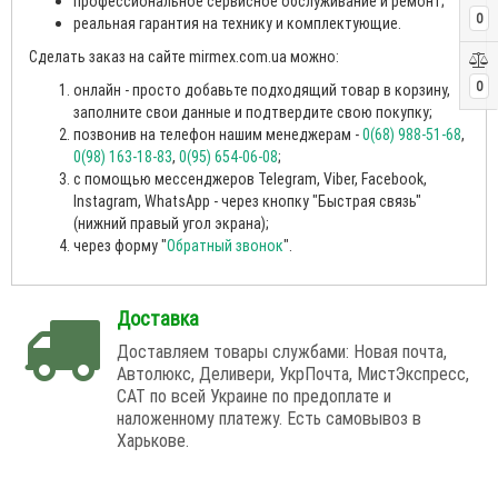
профессиональное сервисное обслуживание и ремонт;
0
реальная гарантия на технику и комплектующие.
Сделать заказ на сайте mirmex.com.ua можно:
0
онлайн - просто добавьте подходящий товар в корзину,
заполните свои данные и подтвердите свою покупку;
позвонив на телефон нашим менеджерам -
0(68) 988-51-68
,
0(98) 163-18-83
,
0(95) 654-06-08
;
с помощью мессенджеров Telegram, Viber, Facebook,
Instagram, WhatsApp - через кнопку "Быстрая связь"
(нижний правый угол экрана);
через форму "
Обратный звонок
".
Доставка
Доставляем товары службами: Новая почта,
Автолюкс, Деливери, УкрПочта, МистЭкспресс,
САТ по всей Украине по предоплате и
наложенному платежу. Есть самовывоз в
Харькове.