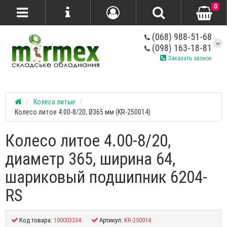
0
(068) 988-51-68
(098) 163-18-81
Заказать звонок
Колеса литые
Колесо литое 4.00-8/20, Ø365 мм (KR-250014)
Колесо литое 4.00-8/20,
диаметр 365, ширина 64,
шариковый подшипник 6204-
RS
Код товара:
100003334
Артикул:
KR-250014