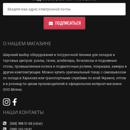
ПОДПИСАТЬСЯ
О НАШЕМ МАГАЗИНЕ
Широкий выбор оборудования и погрузочной техники для складов и
торговых центров: роклы, тачки, штабелеры, бочковозы и подъемные
столы, промышленные колеса и подвилочные ролики, покрышки, камеры и
другие комплектующие. Можно купить оригинальный товар с самовывозом
со склада в Харькове или транспортными службами по всей Украине, оптом
и в розницу по ценам производителей в официальном интернет-магазине
ООО Mirmex.
НАШИ КОНТАКТЫ
(068) 988-51-68 (viber)
(098) 163-18-81