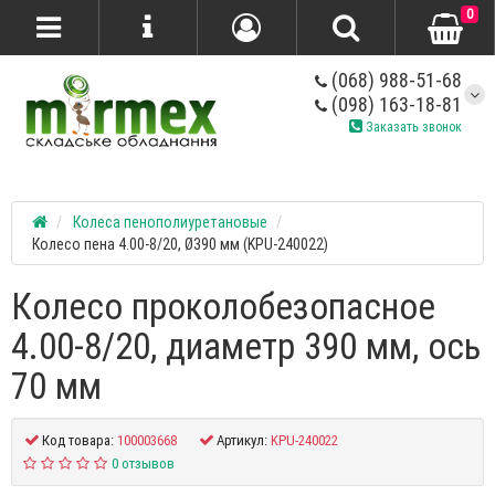
0
(068) 988-51-68
(098) 163-18-81
Заказать звонок
Колеса пенополиуретановые
Колесо пена 4.00-8/20, Ø390 мм (KPU-240022)
Колесо проколобезопасное
4.00-8/20, диаметр 390 мм, ось
70 мм
Код товара:
100003668
Артикул:
KPU-240022
0 отзывов