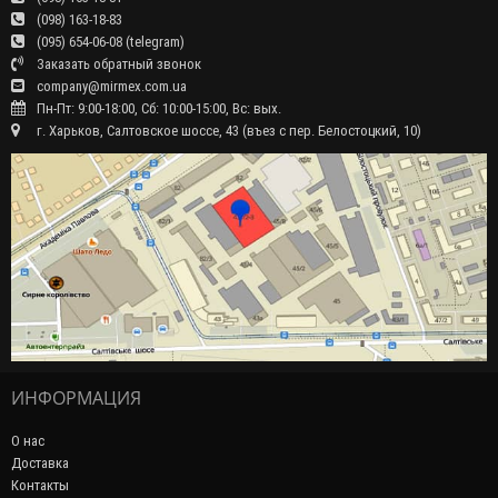
(098) 163-18-83
(095) 654-06-08 (telegram)
Заказать обратный звонок
company@mirmex.com.ua
Пн-Пт: 9:00-18:00, Сб: 10:00-15:00, Вс: вых.
г. Харьков, Салтовское шоссе, 43 (въез с пер. Белостоцкий, 10)
ИНФОРМАЦИЯ
О нас
Доставка
Контакты