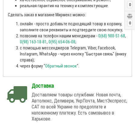
0
реальная гарантия на технику и комплектующие.
Сделать заказ в магазине Мирмекс можно:
0
онлайн - просто добавьте подходящий товар в корзину,
заполните свои реквизиты и подтвердите свою покупку;
позвонив на телефон нашим менеджерам -
0(68) 988-51-68
,
0(98) 163-18-81
,
0(95) 654-06-08
;
с помощью мессенджеров Telegram, Viber, Facebook,
Instagram, WhatsApp - через кнопку "Быстрая связь" (внизу
справа);
через форму "
Обратный звонок
".
Доставка
Доставляем товары службами: Новая почта,
Автолюкс, Деливери, УкрПочта, МистЭкспресс,
САТ по всей Украине по предоплате и
наложенному платежу. Есть самовывоз в
Харькове.