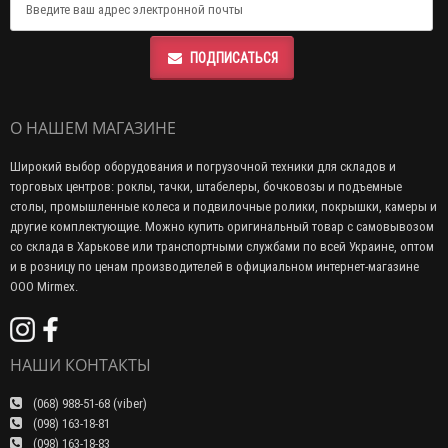
ПОДПИСАТЬСЯ
О НАШЕМ МАГАЗИНЕ
Широкий выбор оборудования и погрузочной техники для складов и
торговых центров: роклы, тачки, штабелеры, бочковозы и подъемные
столы, промышленные колеса и подвилочные ролики, покрышки, камеры и
другие комплектующие. Можно купить оригинальный товар с самовывозом
со склада в Харькове или транспортными службами по всей Украине, оптом
и в розницу по ценам производителей в официальном интернет-магазине
ООО Mirmex.
НАШИ КОНТАКТЫ
(068) 988-51-68 (viber)
(098) 163-18-81
(098) 163-18-83