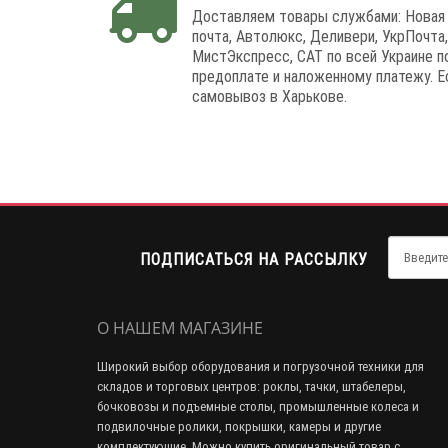
Доставляем товары службами: Новая
почта, Автолюкс, Деливери, УкрПочта,
МистЭкспресс, САТ по всей Украине п
предоплате и наложенному платежу. Е
самовывоз в Харькове.
ПОДПИСАТЬСЯ НА РАССЫЛКУ
О НАШЕМ МАГАЗИНЕ
Широкий выбор оборудования и погрузочной техники для
складов и торговых центров: роклы, тачки, штабелеры,
бочковозы и подъемные столы, промышленные колеса и
подвилочные ролики, покрышки, камеры и другие
комплектующие. Можно купить оригинальный товар с