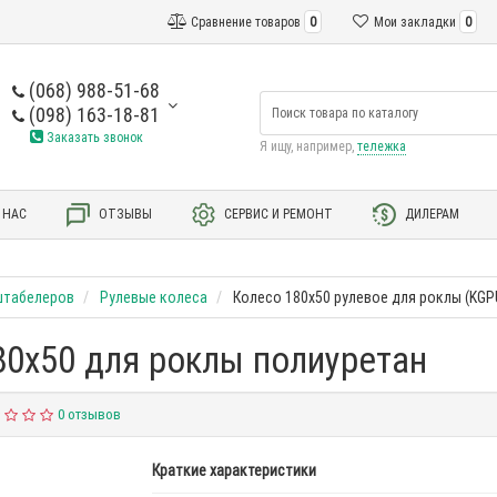
Сравнение товаров
0
Мои закладки
0
(068) 988-51-68
(098) 163-18-81
Заказать звонок
Я ищу, например,
тележка
 НАС
ОТЗЫВЫ
СЕРВИС И РЕМОНТ
ДИЛЕРАМ
 штабелеров
Рулевые колеса
Колесо 180х50 рулевое для роклы (KGP
0х50 для роклы полиуретан
0 отзывов
Краткие характеристики