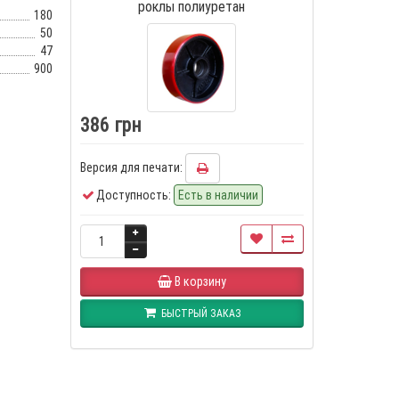
роклы полиуретан
180
50
47
900
386 грн
Версия для печати:
Доступность:
Есть в наличии
В корзину
БЫСТРЫЙ ЗАКАЗ