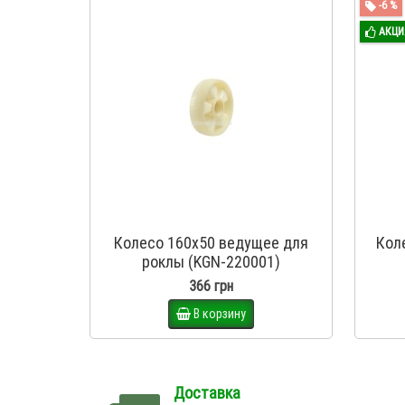
-6 %
АКЦИ
Колесо 160х50 ведущее для
Кол
роклы (KGN-220001)
366 грн
В корзину
Доставка