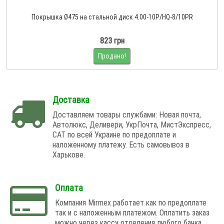
Покрышка Ø475 на стальной диск 4.00-10P/HQ-8/10PR
823 грн
Продано!
Доставка
Доставляем товары службами: Новая почта,
Автолюкс, Деливери, УкрПочта, МистЭкспресс,
САТ по всей Украине по предоплате и
наложенному платежу. Есть самовывоз в
Харькове.
Оплата
Компания Mirmex работает как по предоплате
так и с наложенным платежом. Оплатить заказ
можно через кассу отделения любого банка