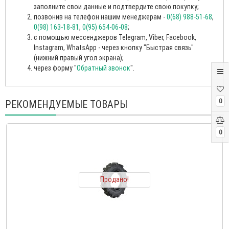
заполните свои данные и подтвердите свою покупку;
позвонив на телефон нашим менеджерам -
0(68) 988-51-68
,
0(98) 163-18-81
,
0(95) 654-06-08
;
с помощью мессенджеров Telegram, Viber, Facebook,
Instagram, WhatsApp - через кнопку "Быстрая связь"
(нижний правый угол экрана);
через форму "
Обратный звонок
".
0
РЕКОМЕНДУЕМЫЕ ТОВАРЫ
0
Продано!