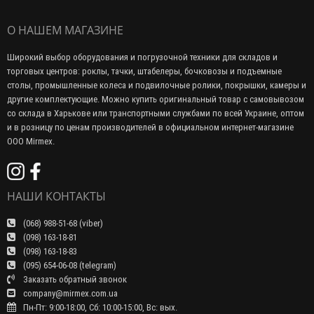
О НАШЕМ МАГАЗИНЕ
Широкий выбор оборудования и погрузочной техники для складов и
торговых центров: роклы, тачки, штабелеры, бочковозы и подъемные
столы, промышленные колеса и подвилочные ролики, покрышки, камеры и
другие комплектующие. Можно купить оригинальный товар с самовывозом
со склада в Харькове или транспортными службами по всей Украине, оптом
и в розницу по ценам производителей в официальном интернет-магазине
ООО Mirmex.
НАШИ КОНТАКТЫ
(068) 988-51-68 (viber)
(098) 163-18-81
(098) 163-18-83
(095) 654-06-08 (telegram)
Заказать обратный звонок
company@mirmex.com.ua
Пн-Пт: 9:00-18:00, Сб: 10:00-15:00, Вс: вых.