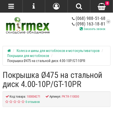
0
(068) 988-51-68
(098) 163-18-81
Заказать звонок
Колеса и шины для мотоблоков и мотокультиваторов
Покрышки для мотоблоков
Покрышка Ø475 на стальной диск 4.00-10P/GT-10PR
Покрышка Ø475 на стальной
диск 4.00-10P/GT-10PR
Код товара:
100004271
Артикул:
PKTR-110030
0 отзывов