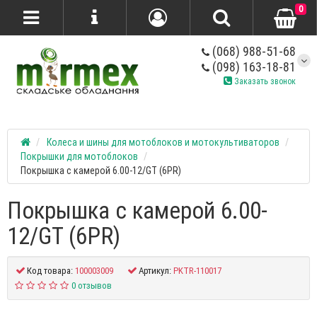
0
(068) 988-51-68
(098) 163-18-81
Заказать звонок
Колеса и шины для мотоблоков и мотокультиваторов
Покрышки для мотоблоков
Покрышка с камерой 6.00-12/GT (6PR)
Покрышка с камерой 6.00-
12/GT (6PR)
Код товара:
100003009
Артикул:
PKTR-110017
0 отзывов