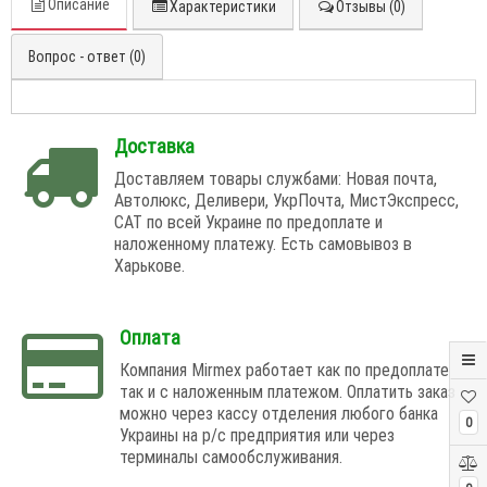
Описание
Характеристики
Отзывы (0)
Вопрос - ответ (0)
Доставка
Доставляем товары службами: Новая почта,
Автолюкс, Деливери, УкрПочта, МистЭкспресс,
САТ по всей Украине по предоплате и
наложенному платежу. Есть самовывоз в
Харькове.
Оплата
Компания Mirmex работает как по предоплате
так и с наложенным платежом. Оплатить заказ
можно через кассу отделения любого банка
0
Украины на р/с предприятия или через
терминалы самообслуживания.