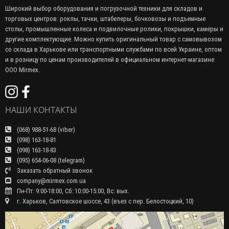
Широкий выбор оборудования и погрузочной техники для складов и
торговых центров: роклы, тачки, штабелеры, бочковозы и подъемные
столы, промышленные колеса и подвилочные ролики, покрышки, камеры и
другие комплектующие. Можно купить оригинальный товар с самовывозом
со склада в Харькове или транспортными службами по всей Украине, оптом
и в розницу по ценам производителей в официальном интернет-магазине
ООО Mirmex.
НАШИ КОНТАКТЫ
(068) 988-51-68 (viber)
(098) 163-18-81
(098) 163-18-83
(095) 654-06-08 (telegram)
Заказать обратный звонок
company@mirmex.com.ua
Пн-Пт: 9:00-18:00, Сб: 10:00-15:00, Вс: вых.
г. Харьков, Салтовское шоссе, 43 (въез с пер. Белостоцкий, 10)