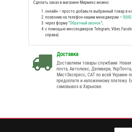
Сделать заказ в магазине Мирмекс можно:
онлайн – просто добавьте выбранный товар в ко
позвонив на телефон нашим менеджерам –
0(68
через форму "
Обратный звонок
";
с помощью мессенджеров Telegram, Viber, Facebo
справа).
Доставка
Доставляем товары службами: Новая
почта, Автолюкс, Деливери, УкрПочта,
МистЭкспресс, САТ по всей Украине п
предоплате и наложенному платежу. Е
самовывоз в Харькове.