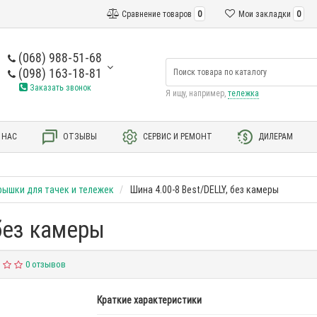
Сравнение товаров
0
Мои закладки
0
(068) 988-51-68
(098) 163-18-81
Заказать звонок
Я ищу, например,
тележка
 НАС
ОТЗЫВЫ
СЕРВИС И РЕМОНТ
ДИЛЕРАМ
ышки для тачек и тележек
Шина 4.00-8 Best/DELLY, без камеры
 без камеры
0 отзывов
Краткие характеристики