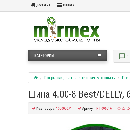
Доставка
Оплата
КАТЕГОРИИ
О
Покрышки для тачек тележек мотошины
Покр
Шина 4.00-8 Best/DELLY,
Код товара:
100002671
Артикул:
PT-096016