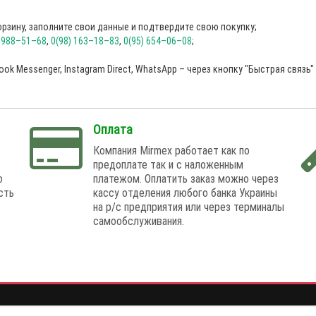
рзину, заполните свои данные и подтвердите свою покупку;
) 988–51–68
,
0(98) 163–18–83
,
0(95) 654–06–08
;
ok Messenger, Instagram Direct, WhatsApp – через кнопку "Быстрая связь" 
Оплата
Компания Mirmex работает как по
предоплате так и с наложенным
о
платежом. Оплатить заказ можно через
сть
кассу отделения любого банка Украины
на р/с предприятия или через терминалы
самообслуживания.