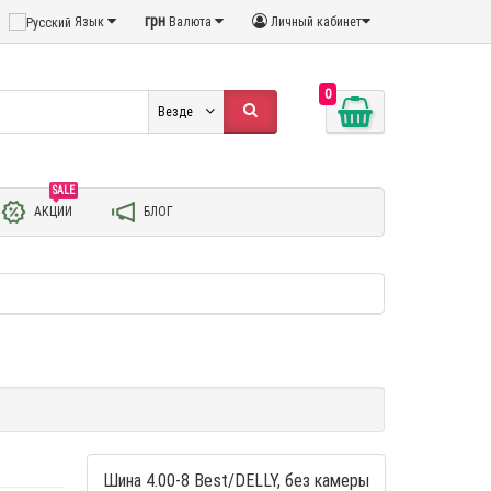
грн
Язык
Валюта
Личный кабинет
0
Везде
SALE
АКЦИИ
БЛОГ
Шина 4.00-8 Best/DELLY, без камеры