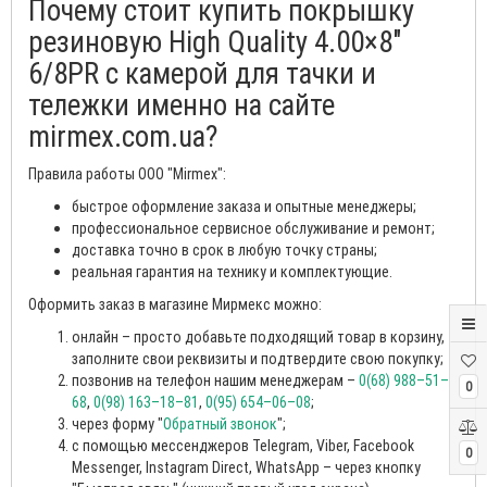
Почему стоит купить покрышку
резиновую High Quality 4.00×8″
6/8PR с камерой для тачки и
тележки именно на сайте
mirmex.com.ua?
Правила работы ООО "Mirmex":
быстрое оформление заказа и опытные менеджеры;
профессиональное сервисное обслуживание и ремонт;
доставка точно в срок в любую точку страны;
реальная гарантия на технику и комплектующие.
Оформить заказ в магазине Мирмекс можно:
онлайн – просто добавьте подходящий товар в корзину,
заполните свои реквизиты и подтвердите свою покупку;
позвонив на телефон нашим менеджерам –
0(68) 988–51–
0
68
,
0(98) 163–18–81
,
0(95) 654–06–08
;
через форму "
Обратный звонок
";
с помощью мессенджеров Telegram, Viber, Facebook
0
Messenger, Instagram Direct, WhatsApp – через кнопку