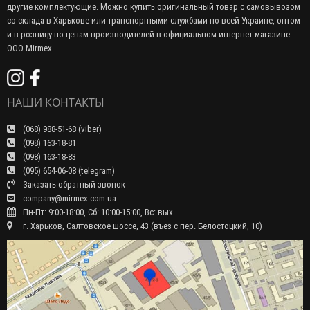
другие комплектующие. Можно купить оригинальный товар с самовывозом
со склада в Харькове или транспортными службами по всей Украине, оптом
и в розницу по ценам производителей в официальном интернет-магазине
ООО Mirmex.
НАШИ КОНТАКТЫ
(068) 988-51-68 (viber)
(098) 163-18-81
(098) 163-18-83
(095) 654-06-08 (telegram)
Заказать обратный звонок
company@mirmex.com.ua
Пн-Пт: 9:00-18:00, Сб: 10:00-15:00, Вс: вых.
г. Харьков, Салтовское шоссе, 43 (въез с пер. Белостоцкий, 10)