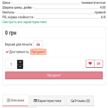
Шина -
пневматическая
Ширина шины, дюйм -
4.00
Ниппель -
прямой
PR, норма слойности -
6/8
Смотреть все характеристики
0 грн
Версия для печати:
Доступность:
Продано!
Продано!
Описание
Характеристики
Отзывы (0)