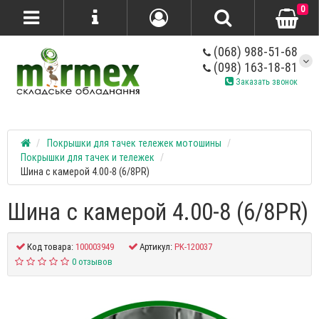
0
(068) 988-51-68
(098) 163-18-81
Заказать звонок
Покрышки для тачек тележек мотошины
Покрышки для тачек и тележек
Шина с камерой 4.00-8 (6/8PR)
Шина с камерой 4.00-8 (6/8PR)
Код товара:
100003949
Артикул:
PK-120037
0 отзывов