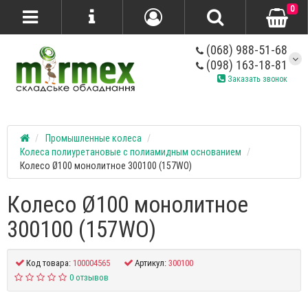
0
(068) 988-51-68
(098) 163-18-81
Заказать звонок
Промышленные колеса
Колеса полиуретановые с полиамидным основанием
Колесо Ø100 монолитное 300100 (157WO)
Колесо Ø100 монолитное
300100 (157WO)
Код товара:
100004565
Артикул:
300100
0 отзывов