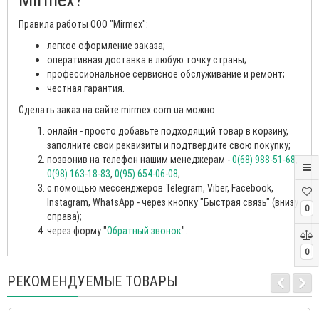
Правила работы ООО "Mirmex":
легкое оформление заказа;
оперативная доставка в любую точку страны;
профессиональное сервисное обслуживание и ремонт;
честная гарантия.
Сделать заказ на сайте mirmex.com.ua можно:
онлайн - просто добавьте подходящий товар в корзину,
заполните свои реквизиты и подтвердите свою покупку;
позвонив на телефон нашим менеджерам -
0(68) 988-51-68
,
0(98) 163-18-83
,
0(95) 654-06-08
;
с помощью мессенджеров Telegram, Viber, Facebook,
Instagram, WhatsApp - через кнопку "Быстрая связь" (внизу
0
справа);
через форму "
Обратный звонок
".
0
РЕКОМЕНДУЕМЫЕ ТОВАРЫ