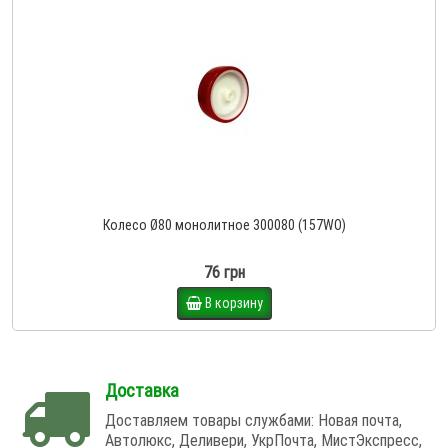
Колесо Ø80 монолитное 300080 (157WO)
76 грн
В корзину
Доставка
Доставляем товары службами: Новая почта,
Автолюкс, Деливери, УкрПочта, МистЭкспресс,