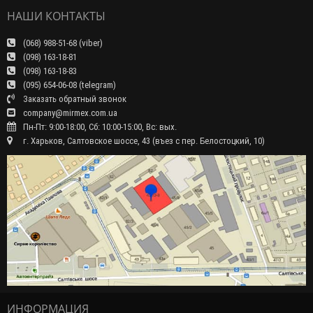
НАШИ КОНТАКТЫ
(068) 988-51-68 (viber)
(098) 163-18-81
(098) 163-18-83
(095) 654-06-08 (telegram)
Заказать обратный звонок
company@mirmex.com.ua
Пн-Пт: 9:00-18:00, Сб: 10:00-15:00, Вс: вых.
г. Харьков, Салтовское шоссе, 43 (въез с пер. Белостоцкий, 10)
ИНФОРМАЦИЯ