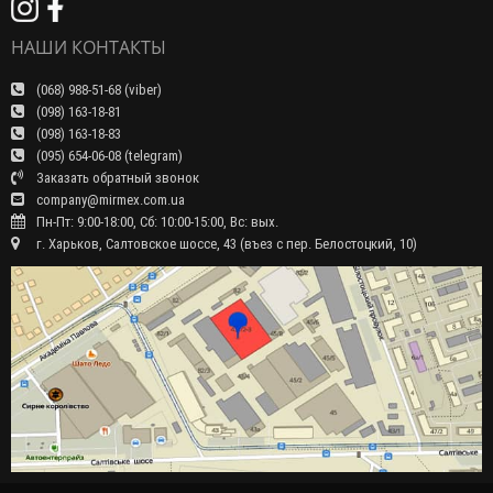
НАШИ КОНТАКТЫ
(068) 988-51-68 (viber)
(098) 163-18-81
(098) 163-18-83
(095) 654-06-08 (telegram)
Заказать обратный звонок
company@mirmex.com.ua
Пн-Пт: 9:00-18:00, Сб: 10:00-15:00, Вс: вых.
г. Харьков, Салтовское шоссе, 43 (въез с пер. Белостоцкий, 10)