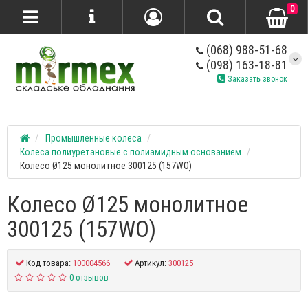
0
(068) 988-51-68
(098) 163-18-81
Заказать звонок
Промышленные колеса
Колеса полиуретановые с полиамидным основанием
Колесо Ø125 монолитное 300125 (157WO)
Колесо Ø125 монолитное
300125 (157WO)
Код товара:
100004566
Артикул:
300125
0 отзывов