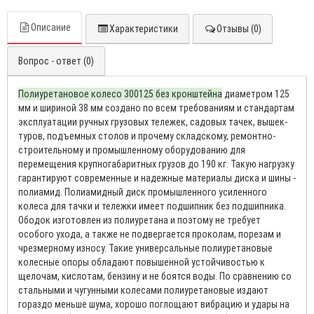
Описание
Характеристики
Отзывы (0)
Вопрос - ответ (0)
Полиуретановое колесо 300125 без кронштейна
диаметром 125
мм и шириной 38 мм создано по всем требованиям и стандартам
эксплуатации ручных грузовых тележек, садовых тачек, вышек-
туров, подъемных столов и прочему складскому, ремонтно-
строительному и промышленному оборудованию для
перемещения крупногабаритных грузов до 190 кг. Такую нагрузку
гарантируют современные и надежные материалы диска и шины -
полиамид. Полиамидный диск промышленного усиленного
колеса для тачки и тележки имеет подшипник без подшипника.
Ободок изготовлен из полиуретана и поэтому не требует
особого ухода, а также не подвергается проколам, порезам и
чрезмерному износу. Такие универсальные полиуретановые
колесные опоры обладают повышенной устойчивостью к
щелочам, кислотам, бензину и не боятся воды. По сравнению со
стальными и чугунными колесами полиуретановые издают
гораздо меньше шума, хорошо поглощают вибрацию и удары на