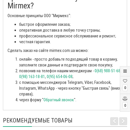
Mirmex?
Основные принципы ООО "Мирмекс":
быстрое оформление заказа;
оперативная доставка в любую точку страны;
профессиональное сервисное обслуживание и ремонт;
честная гарантия.
Сделать заказ на сайте mirmex.com.ua можно:
онлайн - просто добавьте подходящий товар в корзину,
заполните свои данные и подтвердите свою покупку;
позвонив на телефон нашим менеджерам -
0(68) 988-51-68
,
0(98) 163-18-81
,
0(95) 654-06-08
;
с помощью мессенджеров Telegram, Viber, Facebook,
Instagram, WhatsApp - через кнопку "Быстрая связь" (внизу
0
справа);
через форму "
Обратный звонок
".
0
РЕКОМЕНДУЕМЫЕ ТОВАРЫ