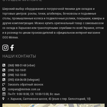
Широкий выбор оборудования и погрузочной техники для складов и
торговых центров: роклы, тачки, штабелеры, бочковозы и подъемные
столы, промышленные колеса и подвилочные ролики, покрышки, камеры и
другие комплектующие. Можно купить оригинальный товар с самовывозом
со склада в Харькове или транспортными службами по всей Украине, оптом
и в розницу по ценам производителей в официальном интернет-магазине
ООО Mirmex.
НАШИ КОНТАКТЫ
(068) 988-51-68 (viber)
(098) 163-18-81
(098) 163-18-83
(095) 654-06-08 (telegram)
Заказать обратный звонок
company@mirmex.com.ua
Пн-Пт: 9:00-18:00, Сб: 10:00-15:00, Вс: вых.
г. Харьков, Салтовское шоссе, 43 (въез с пер. Белостоцкий, 10)