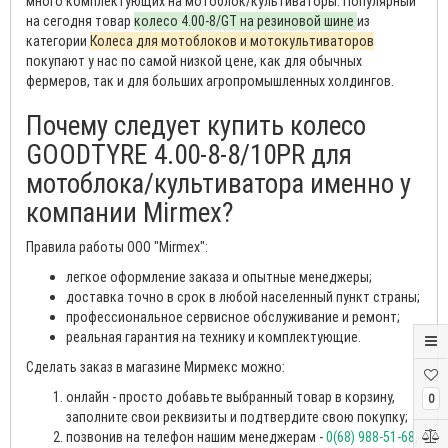
много комплектующих на мотоблок/культиваторы. Популярный
на сегодня товар
колесо 4.00-8/GT на резиновой шине
из
категории
Колеса для мотоблоков и мотокультиваторов
покупают у нас по самой низкой цене, как для обычных
фермеров, так и для больших агропромышленных холдингов.
Почему следует купить колесо
GOODTYRE 4.00-8-8/10PR для
мотоблока/культиватора именно у
компании Mirmex?
Правила работы ООО "Mirmex":
легкое оформление заказа и опытные менеджеры;
доставка точно в срок в любой населенный пункт страны;
профессиональное сервисное обслуживание и ремонт;
реальная гарантия на технику и комплектующие.
Сделать заказ в магазине Мирмекс можно:
онлайн - просто добавьте выбранный товар в корзину,
0
заполните свои реквизиты и подтвердите свою покупку;
позвонив на телефон нашим менеджерам -
0(68) 988-51-68
,