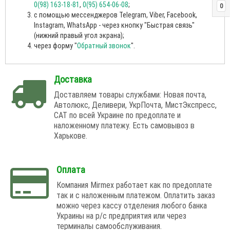
0(98) 163-18-81
,
0(95) 654-06-08
;
0
с помощью мессенджеров Telegram, Viber, Facebook,
Instagram, WhatsApp - через кнопку "Быстрая связь"
(нижний правый угол экрана);
через форму "
Обратный звонок
".
Доставка
Доставляем товары службами: Новая почта,
Автолюкс, Деливери, УкрПочта, МистЭкспресс,
САТ по всей Украине по предоплате и
наложенному платежу. Есть самовывоз в
Харькове.
Оплата
Компания Mirmex работает как по предоплате
так и с наложенным платежом. Оплатить заказ
можно через кассу отделения любого банка
Украины на р/с предприятия или через
терминалы самообслуживания.