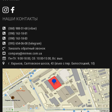
НАШИ КОНТАКТЫ
(068) 988-51-68 (viber)
(098) 163-18-81
(098) 163-18-83
(095) 654-06-08 (telegram)
Заказать обратный звонок
company@mirmex.com.ua
Пн-Пт: 9:00-18:00, Сб: 10:00-15:00, Вс: вых.
г. Харьков, Салтовское шоссе, 43 (въез с пер. Белостоцкий, 10)