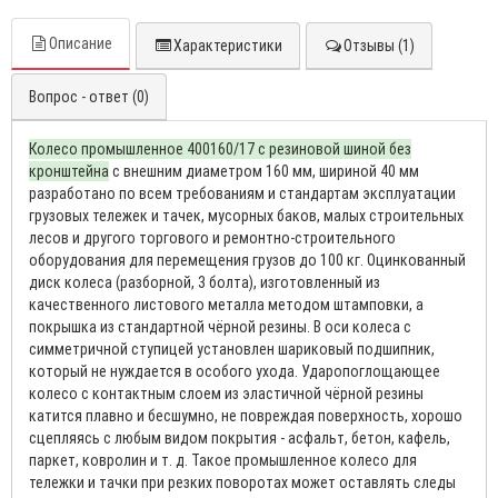
Описание
Характеристики
Отзывы (1)
Вопрос - ответ (0)
Колесо промышленное 400160/17 с резиновой шиной без
кронштейна
с внешним диаметром 160 мм, шириной 40 мм
разработано по всем требованиям и стандартам эксплуатации
грузовых тележек и тачек, мусорных баков, малых строительных
лесов и другого торгового и ремонтно-строительного
оборудования для перемещения грузов до 100 кг. Оцинкованный
диск колеса (разборной, 3 болта), изготовленный из
качественного листового металла методом штамповки, а
покрышка из стандартной чёрной резины. В оси колеса с
симметричной ступицей установлен шариковый подшипник,
который не нуждается в особого ухода. Ударопоглощающее
колесо с контактным слоем из эластичной чёрной резины
катится плавно и бесшумно, не повреждая поверхность, хорошо
сцепляясь с любым видом покрытия - асфальт, бетон, кафель,
паркет, ковролин и т. д. Такое промышленное колесо для
тележки и тачки при резких поворотах может оставлять следы