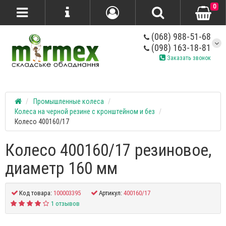
0
(068) 988-51-68
(098) 163-18-81
Заказать звонок
Промышленные колеса
Колеса на черной резине с кронштейном и без
Колесо 400160/17
Колесо 400160/17 резиновое,
диаметр 160 мм
Код товара:
100003395
Артикул:
400160/17
1 отзывов