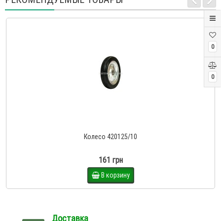
0
0
Колесо 420125/10
161 грн
В корзину
Доставка