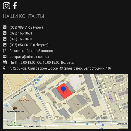
НАШИ КОНТАКТЫ
(068) 988-51-68 (viber)
(098) 163-18-81
(098) 163-18-83
(095) 654-06-08 (telegram)
Заказать обратный звонок
company@mirmex.com.ua
Пн-Пт: 9:00-18:00, Сб: 10:00-15:00, Вс: вых.
г. Харьков, Салтовское шоссе, 43 (въез с пер. Белостоцкий, 10)