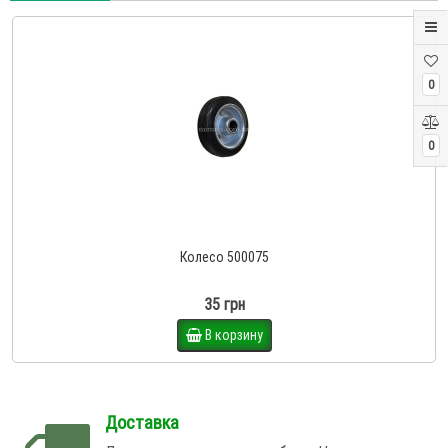
0
0
Колесо 500075
35 грн
В корзину
Доставка