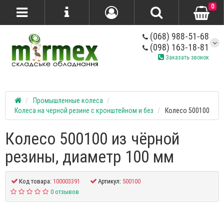
0
(068) 988-51-68
(098) 163-18-81
Заказать звонок
Промышленные колеса
Колеса на черной резине с кронштейном и без
Колесо 500100
Колесо 500100 из чёрной
резины, диаметр 100 мм
Код товара:
100003391
Артикул:
500100
0 отзывов