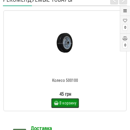
0
0
Колесо 500100
45 грн
В корзину
Доставка