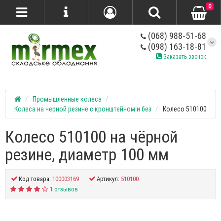
0
(068) 988-51-68
(098) 163-18-81
Заказать звонок
Промышленные колеса
Колеса на черной резине с кронштейном и без
Колесо 510100
Колесо 510100 на чёрной
резине, диаметр 100 мм
Код товара:
100003169
Артикул:
510100
1 отзывов