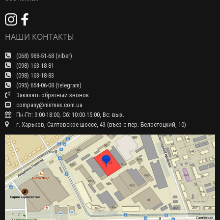
НАШИ КОНТАКТЫ
(068) 988-51-68 (viber)
(098) 163-18-81
(098) 163-18-83
(095) 654-06-08 (telegram)
Заказать обратный звонок
company@mirmex.com.ua
Пн-Пт: 9:00-18:00, Сб: 10:00-15:00, Вс: вых.
г. Харьков, Салтовское шоссе, 43 (въез с пер. Белостоцкий, 10)