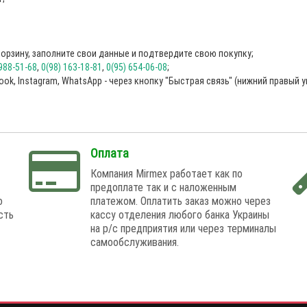
орзину, заполните свои данные и подтвердите свою покупку;
 988-51-68
,
0(98) 163-18-81
,
0(95) 654-06-08
;
ok, Instagram, WhatsApp - через кнопку "Быстрая связь" (нижний правый у
Оплата
Компания Mirmex работает как по
предоплате так и с наложенным
о
платежом. Оплатить заказ можно через
сть
кассу отделения любого банка Украины
на р/с предприятия или через терминалы
самообслуживания.