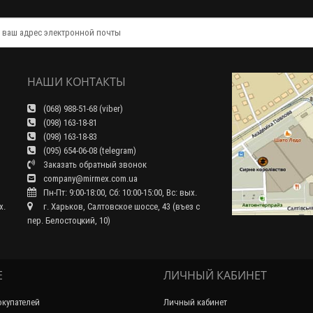
НАШИ КОНТАКТЫ
(068) 988-51-68 (viber)
(098) 163-18-81
(098) 163-18-83
(095) 654-06-08 (telegram)
Заказать обратный звонок
company@mirmex.com.ua
Пн-Пт: 9:00-18:00, Сб: 10:00-15:00, Вс: вых.
x.
г. Харьков, Салтовское шоссе, 43 (въез с
пер. Белостоцкий, 10)
Е
ЛИЧНЫЙ КАБИНЕТ
купателей
Личный кабинет