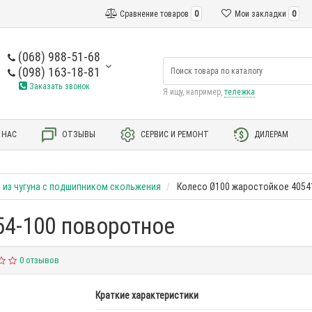
Сравнение товаров
0
Мои закладки
0
(068) 988-51-68
(098) 163-18-81
Заказать звонок
Я ищу, например,
тележка
 НАС
ОТЗЫВЫ
СЕРВИС И РЕМОНТ
ДИЛЕРАМ
 из чугуна с подшипником скольжения
Колесо Ø100 жаростойкое 4054
54-100 поворотное
0 отзывов
Краткие характеристики