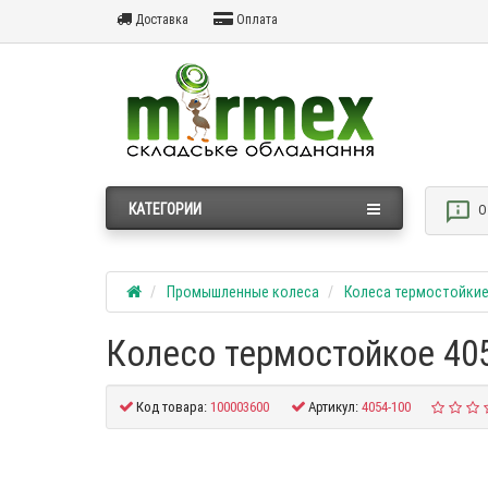
Доставка
Оплата
КАТЕГОРИИ
О
Промышленные колеса
Колеса термостойкие
Колесо термостойкое 40
Код товара:
100003600
Артикул:
4054-100