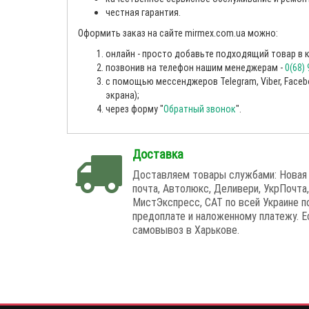
честная гарантия.
Оформить заказ на сайте mirmex.com.ua можно:
онлайн - просто добавьте подходящий товар в к
позвонив на телефон нашим менеджерам -
0(68)
с помощью мессенджеров Telegram, Viber, Facebo
экрана);
через форму "
Обратный звонок
".
Доставка
Доставляем товары службами: Новая
почта, Автолюкс, Деливери, УкрПочта,
МистЭкспресс, САТ по всей Украине п
предоплате и наложенному платежу. Е
самовывоз в Харькове.