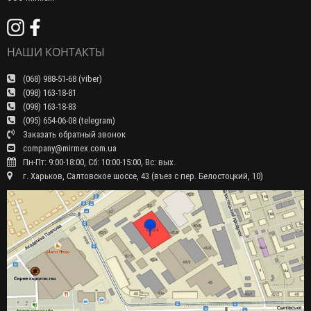
НАШИ КОНТАКТЫ
(068) 988-51-68 (viber)
(098) 163-18-81
(098) 163-18-83
(095) 654-06-08 (telegram)
Заказать обратный звонок
company@mirmex.com.ua
Пн-Пт: 9:00-18:00, Сб: 10:00-15:00, Вс: вых.
г. Харьков, Салтовское шоссе, 43 (въез с пер. Белостоцкий, 10)