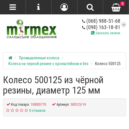
0
(068) 988-51-68
(098) 163-18-81
Заказать звонок
Промышленные колеса
Колеса на черной резине с кронштейном и без
Колесо 500125
Колесо 500125 из чёрной
резины, диаметр 125 мм
Код товара:
100003770
Артикул:
500125/14
0 отзывов