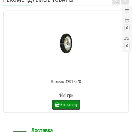
0
0
Колесо 420125/8
161 грн
В корзину
Доставка