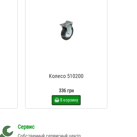
Колесо 510200
336 грн
В корзину
Сервис
Собственный сервисный центр.