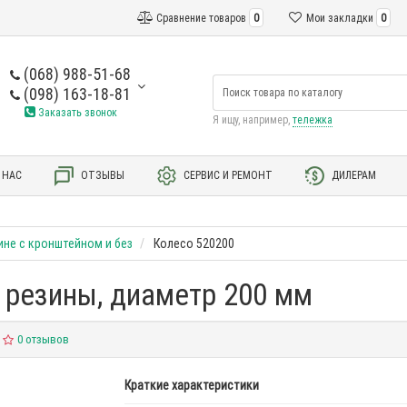
Сравнение товаров
0
Мои закладки
0
(068) 988-51-68
(098) 163-18-81
Заказать звонок
Я ищу, например,
тележка
 НАС
ОТЗЫВЫ
СЕРВИС И РЕМОНТ
ДИЛЕРАМ
ине с кронштейном и без
Колесо 520200
 резины, диаметр 200 мм
0 отзывов
Краткие характеристики