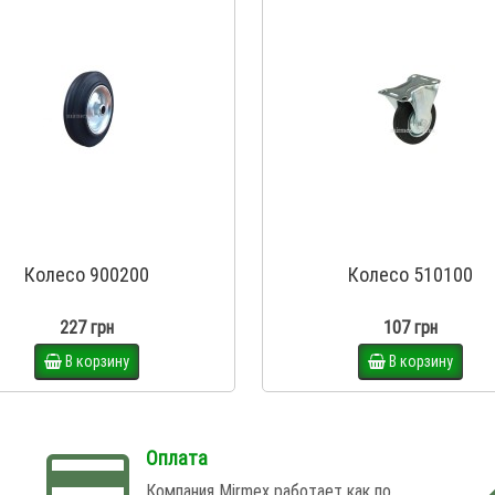
Колесо 900200
Колесо 510100
227 грн
107 грн
В корзину
В корзину
Оплата
Компания Mirmex работает как по