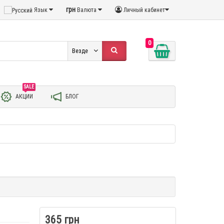
грн
Язык
Валюта
Личный кабинет
0
Везде
SALE
АКЦИИ
БЛОГ
365 грн