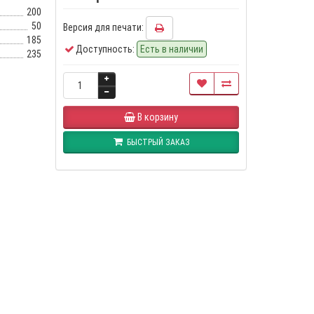
200
50
Версия для печати:
185
Доступность:
Есть в наличии
235
В корзину
БЫСТРЫЙ ЗАКАЗ