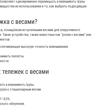
 позволяет одновременно перемещать и взвешивать грузы.
мущества их использования и то, как выбрать подходящую
жка с весами?
ка, оснащённая встроенными весами для оперативного
. Такие устройства, также известные как "рохли с весами" или
ментов:
беспечивающие высокую точность взвешивания.
днимать паллеты.
ности.
 тележек с весами
ть и взвешивать грузы.
руза к стационарным весам.
1–0,5%.
ского обнуления.