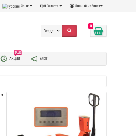
грн
Язык
Валюта
Личный кабинет
0
Везде
SALE
АКЦИИ
БЛОГ