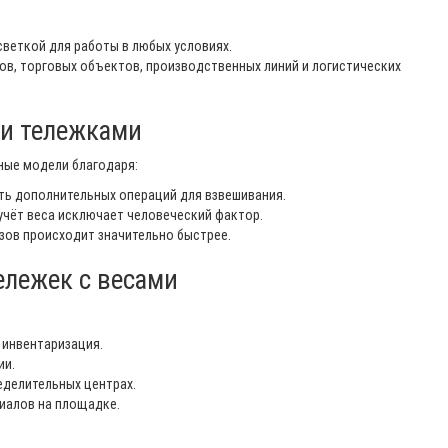
светкой для работы в любых условиях.
ов, торговых объектов, производственных линий и логистических
и тележками
ные модели благодаря:
ть дополнительных операций для взвешивания.
учёт веса исключает человеческий фактор.
узов происходит значительно быстрее.
ележек с весами
, инвентаризация.
ии.
еделительных центрах.
иалов на площадке.