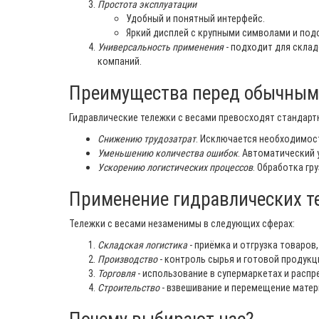
Простота эксплуатации
Удобный и понятный интерфейс.
Яркий дисплей с крупными символами и под
Универсальность применения
- подходит для склад
компаний.
Преимущества перед обычным
Гидравлические тележки с весами превосходят стандарт
Снижению трудозатрат
. Исключается необходимос
Уменьшению количества ошибок
. Автоматический 
Ускорению логистических процессов
. Обработка гр
Применение гидравлических т
Тележки с весами незаменимы в следующих сферах:
Складская логистика
- приёмка и отгрузка товаров
Производство
- контроль сырья и готовой продукц
Торговля
- использование в супермаркетах и распр
Строительство
- взвешивание и перемещение матер