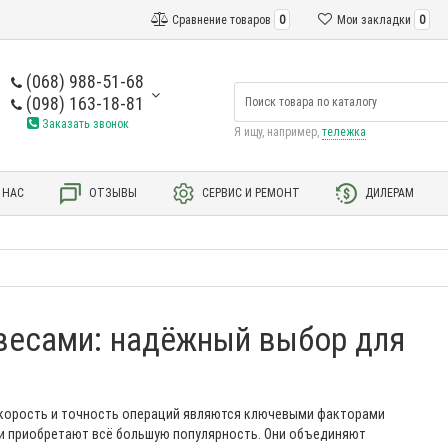
Сравнение товаров
0
Мои закладки
0
(068) 988-51-68
(098) 163-18-81
Заказать звонок
Я ищу, например,
тележка
 НАС
ОТЗЫВЫ
СЕРВИС И РЕМОНТ
ДИЛЕРАМ
 весами: надёжный выбор для
 скорость и точность операций являются ключевыми факторами
ми приобретают всё большую популярность. Они объединяют