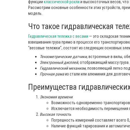
функции
классической рохли
и высокоточных весов, что
Рассмотрим основные особенности этих устройств, преи
модель.
Что такое гидравлическая теле
Гидравлическая тележка с весами
— это складская техни
взвешивания груза прямо в процессе его транспортировки
"весовые тележки", состоят из следующих основных эле
Тензометрические датчики
, встроенные в вилы, о
Электронный дисплей
, отображающий массу груза.
Гидравлический механизм
, позволяющий легко по
Прочная рама
из стали или алюминия для долговеч
Преимущества гидравлических
Экономия времени
Возможность одновременно транспортирова
Исключается необходимость перемещения г
Высокая точность
Погрешность измерений составляет всего 0,
Наличие функций тарирования и автоматиче