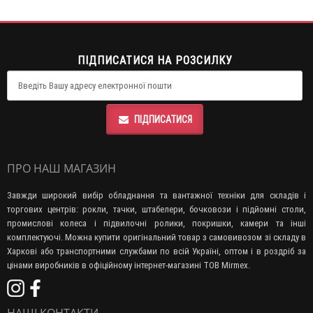
ПІДПИСАТИСЯ НА РОЗСИЛКУ
ПІДПИСАТИСЯ
ПРО НАШ МАГАЗИН
Завжди широкий вибір обладнання та вантажної техніки для складів і
торгових центрів: рокли, тачки, штабелери, бочковози і підйомні столи,
промислові колеса і підвилочні ролики, покришки, камери та інші
комплектуючі. Можна купити оригінальний товар з самовивозом зі складу в
Харкові або транспортними службами по всій Україні, оптом і в роздріб за
цінами виробників в офіційному інтернет-магазині ТОВ Mirmex.
НАШІ КОНТАКТИ