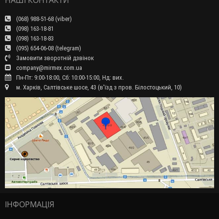
(068) 988-51-68 (viber)
(098) 163-18-81
(098) 163-18-83
(095) 654-06-08 (telegram)
Замовити зворотній дзвінок
company@mirmex.com.ua
Пн-Пт: 9:00-18:00, Сб: 10:00-15:00, Нд: вих.
м. Харків, Салтівське шосе, 43 (в'їзд з пров. Білостоцький, 10)
ІНФОРМАЦІЯ