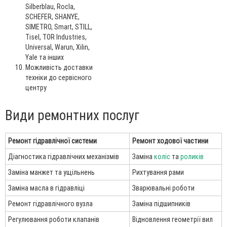
Silberblau, Rocla,
SCHEFER, SHANYE,
SIMETRO, Smart, STILL,
Tisel, TOR Industries,
Universal, Warun, Xilin,
Yale та інших
Можливість доставки
техніки до сервісного
центру
Види ремонтних послуг
Ремонт гідравлічної системи
Ремонт ходової частини
Діагностика гідравлічних механізмів
Заміна
коліс
та
роликів
Заміна манжет та ущільнень
Рихтування рами
Заміна масла в гідравліці
Зварювальні роботи
Ремонт гідравлічного вузла
Заміна підшипників
Регулювання роботи клапанів
Відновлення геометрії вил