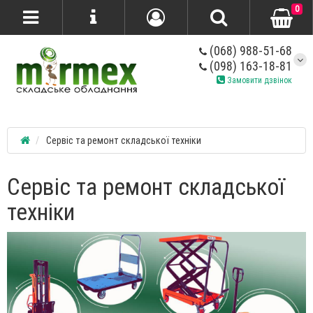
0
(068) 988-51-68
(098) 163-18-81
Замовити дзвінок
Сервіс та ремонт складської техніки
Сервіс та ремонт складської
техніки