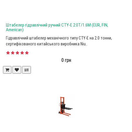
Штабелер гідравлічний ручний CTY-E 2.0Т/1.6М (EUR, FIN,
American)
Гідравлічний штабелер механічного типу CTY-E на 2.0 тонни,
сертифікованого китайського виробника Niu..
0 грн