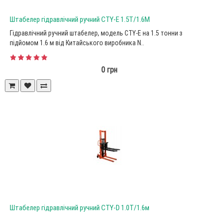
Штабелер гідравлічний ручний CTY-E 1.5Т/1.6М
Гідравлічний ручний штабелер, модель CTY-E на 1.5 тонни з
підйомом 1.6 м від Китайського виробника N..
0 грн
Штабелер гідравлічний ручний CTY-D 1.0Т/1.6м