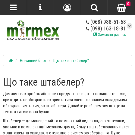
0
(068) 988-51-68
(098) 163-18-81
Замовити дзвінок
Новинний блог
Що таке штабелер?
Що таке штабелер?
Для зняття коробок або інших предметів з верхніх полиць стелажів,
приходить необхідність скористатися спеціалізованим складським
обладнанням таким, як штабелери. Давайте розберемося що це за
техніка і якою вона буває.
Штабелер — це маневрений та компактний вид складської техніки,
яка має в комплектації механізм для підйому та штабелювання палет
з вантажем на складах, з стелажною системою зберігання. Дуже