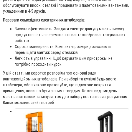
обслуговувати високі стелажі і працювати з палетованими вантажами,
укладеними в 4-5 ярусів.
Переваги самохідних електричних штабелерів:
Висока ефективність. Завдяки електродвигуну мають високу
продуктивність в переміщенні і вантажно/розвантажувальних
роботах.
Хороша маневреність. Компактні розміри дозволяють
переміщати вантаж серед стелажів.
Легкість в управлінні. Щоб керувати цим пристроєм, не
потрібно проходити курси.
У цій статті, ми коротко розповіли про основні види
вантажопідйомних штабелерів. При виборі та купівлі будь-якого
штабелера, обов'язково враховуйте, що підлогове покриття
приміщення, повинно бути рівним і твердим. Кожен вид і модель
мають свої плюси та мінуси, тому до вибору поставтеся з розумінням
Ваших можливостей і потреб.