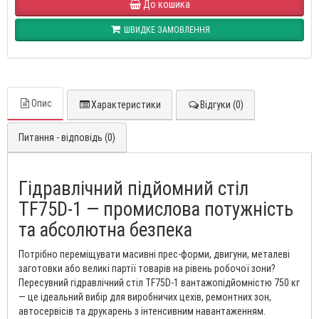
До кошика
ШВИДКЕ ЗАМОВЛЕННЯ
Опис
Характеристики
Відгуки (0)
Питання - відповідь (0)
Гідравлічний підйомний стіл
TF75D-1 — промислова потужність
та абсолютна безпека
Потрібно переміщувати масивні прес-форми, двигуни, металеві
заготовки або великі партії товарів на рівень робочої зони?
Пересувний гідравлічний стіл TF75D-1 вантажопідйомністю 750 кг
— це ідеальний вибір для виробничих цехів, ремонтних зон,
автосервісів та друкарень з інтенсивним навантаженням.