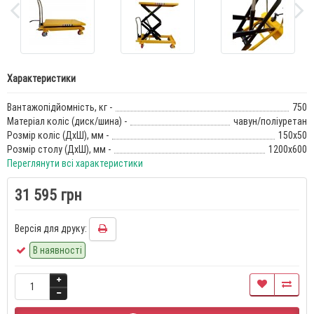
Характеристики
Вантажопідйомність, кг -
750
Матеріал коліс (диск/шина) -
чавун/поліуретан
Розмір коліс (ДхШ), мм -
150x50
Розмір столу (ДхШ), мм -
1200х600
Переглянути всі характеристики
31 595 грн
Версія для друку:
В наявності