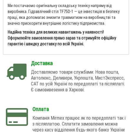
Ми постачаємо оригінальну складську техніку напряму від
виробника. Гідравлічний стіл TF75D-1 — це інвестиція в безпеку
праці, яка допомагає знизити травматизм на виробництві та
значно прискорити внутрішню логістику підприємства.
Надійна техніка для великих навантажень у наявності!
Оформлюйте замовлення прямо зараз та отримуйте офіційну
гарантію і швидку доставку по всій Україні.
Доставка
Доставляємо товари службами: Нова пошта,
Автолюкс, Деливери, Укрпошта, МистЭкспресс,
САТ по усій Україні по передоплаті та післяплаті.
Є самовивезення в Харкові.
Оплата
Компанія Mirmex працює як по передоплаті так і
з післяплатою. Сплатити замовлення можна
через касу відділення будь-якого банку України