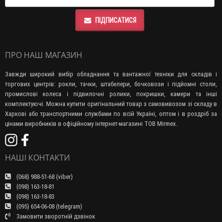
ПІДПИСАТИСЯ
ПРО НАШ МАГАЗИН
Завжди широкий вибір обладнання та вантажної техніки для складів і
торгових центрів: рокли, тачки, штабелери, бочковози і підйомні столи,
промислові колеса і підвилочні ролики, покришки, камери та інші
комплектуючі. Можна купити оригінальний товар з самовивозом зі складу в
Харкові або транспортними службами по всій Україні, оптом і в роздріб за
цінами виробників в офіційному інтернет-магазині ТОВ Mirmex.
НАШІ КОНТАКТИ
(068) 988-51-68 (viber)
(098) 163-18-81
(098) 163-18-83
(095) 654-06-08 (telegram)
Замовити зворотній дзвінок