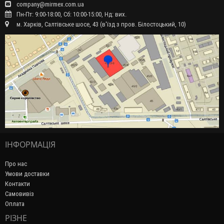
company@mirmex.com.ua
Пн-Пт: 9:00-18:00, Сб: 10:00-15:00, Нд: вих.
м. Харків, Салтівське шосе, 43 (в'їзд з пров. Білостоцький, 10)
ІНФОРМАЦІЯ
Про нас
Умови доставки
Контакти
Самовивіз
Оплата
РІЗНЕ