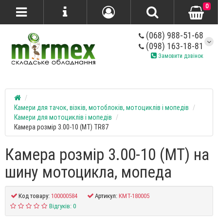
0
(068) 988-51-68
(098) 163-18-81
Замовити дзвінок
Камери для тачок, візків, мотоблоків, мотоциклів і мопедів
Камери для мотоциклів і мопедів
Камера розмір 3.00-10 (MT) TR87
Камера розмір 3.00-10 (MT) на
шину мотоцикла, мопеда
Код товару:
100000584
Артикул:
KMT-180005
Відгуків: 0