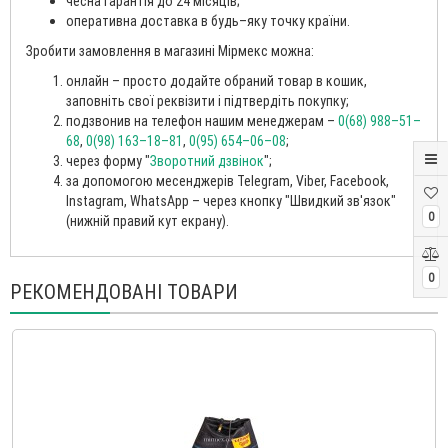
чесна гарантія до 24 місяців;
оперативна доставка в будь–яку точку країни.
Зробити замовлення в магазині Мірмекс можна:
онлайн – просто додайте обраний товар в кошик,
заповніть свої реквізити і підтвердіть покупку;
подзвонив на телефон нашим менеджерам –
0(68) 988–51–
68
,
0(98) 163–18–81
,
0(95) 654–06–08
;
через форму "
Зворотний дзвінок
";
за допомогою месенджерів Telegram, Viber, Facebook,
Instagram, WhatsApp – через кнопку "Швидкий зв'язок"
0
(нижній правий кут екрану).
0
РЕКОМЕНДОВАНІ ТОВАРИ