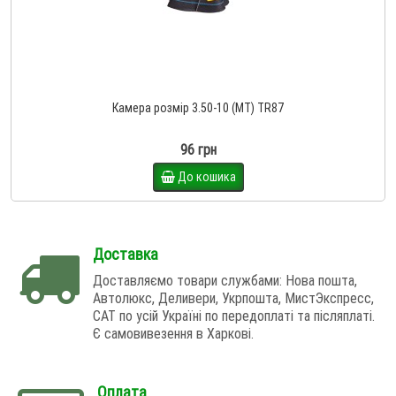
Камера розмір 3.50-10 (MT) TR87
96 грн
До кошика
Доставка
Доставляємо товари службами: Нова пошта,
Автолюкс, Деливери, Укрпошта, МистЭкспресс,
САТ по усій Україні по передоплаті та післяплаті.
Є самовивезення в Харкові.
Оплата