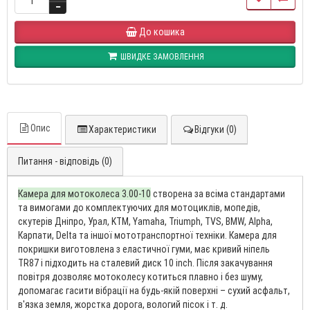
До кошика
ШВИДКЕ ЗАМОВЛЕННЯ
Опис
Характеристики
Відгуки (0)
Питання - відповідь (0)
Камера для мотоколеса 3.00-10
створена за всіма стандартами
та вимогами до комплектуючих для мотоциклів, мопедів,
скутерів Дніпро, Урал, KTM, Yamaha, Triumph, TVS, BMW, Alpha,
Карпати, Delta та іншої мототранспортної техніки. Камера для
покришки виготовлена з еластичної гуми, має кривий ніпель
TR87 і підходить на сталевий диск 10 inch. Після закачування
повітря дозволяє мотоколесу котиться плавно і без шуму,
допомагає гасити вібрації на будь-якій поверхні – сухий асфальт,
в'язка земля, жорстка дорога, вологий пісок і т. д.