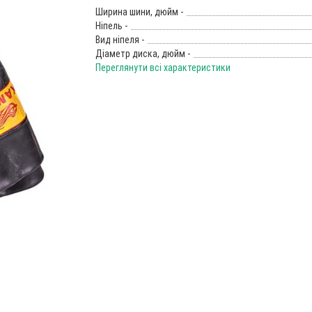
Ширина шини, дюйм -
Ніпель -
Вид ніпеля -
Діаметр диска, дюйм -
Переглянути всі характеристики