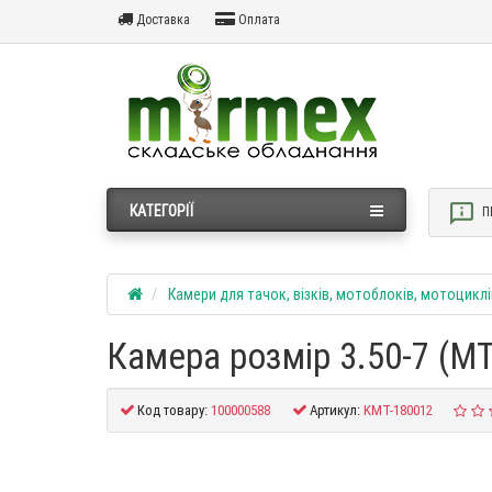
Доставка
Оплата
КАТЕГОРІЇ
П
Камери для тачок, візків, мотоблоків, мотоциклі
Камера розмір 3.50-7 (MT
Код товару:
100000588
Артикул:
KMT-180012