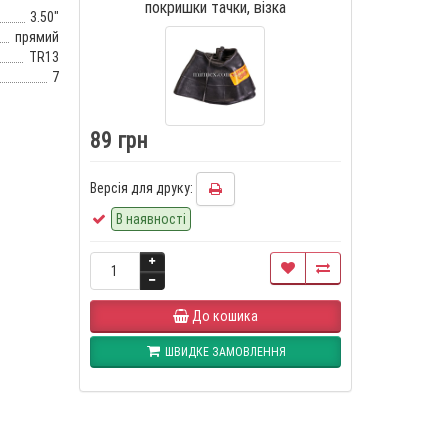
покришки тачки, візка
3.50"
прямий
TR13
7
89 грн
Версія для друку:
В наявності
До кошика
ШВИДКЕ ЗАМОВЛЕННЯ