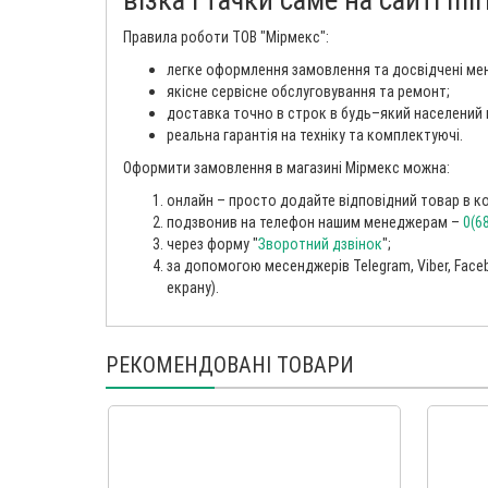
Правила роботи ТОВ "Мірмекс":
легке оформлення замовлення та досвідчені ме
якісне сервісне обслуговування та ремонт;
доставка точно в строк в будь–який населений 
реальна гарантія на техніку та комплектуючі.
Оформити замовлення в магазині Мірмекс можна:
онлайн – просто додайте відповідний товар в кош
подзвонив на телефон нашим менеджерам –
0(6
через форму "
Зворотний дзвінок
";
за допомогою месенджерів Telegram, Viber, Faceb
екрану).
РЕКОМЕНДОВАНІ ТОВАРИ