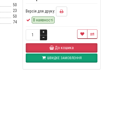
50
23
Версія для друку:
50
В наявності
74
До кошика
ШВИДКЕ ЗАМОВЛЕННЯ