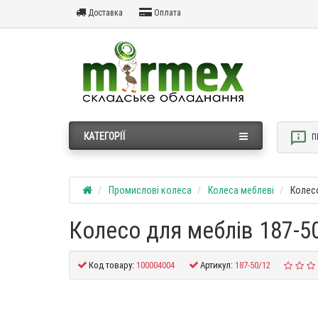
Доставка
Оплата
КАТЕГОРІЇ
П
Промислові колеса
Колеса меблеві
Колес
Колесо для меблів 187-5
Код товару:
100004004
Артикул:
187-50/12