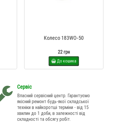
Колесо 183WO-50
22 грн
До кошика
Сервіс
Власний сервісний центр. Гарантуємо
якісний ремонт будь-якої складської
техніки в найкоротші терміни - від 15
хвилин до 1 доби, в залежності від
складності та обсягу робіт.