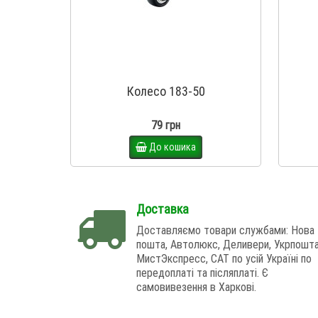
Колесо 183-50
79 грн
До кошика
Доставка
Доставляємо товари службами: Нова
пошта, Автолюкс, Деливери, Укрпошта
МистЭкспресс, САТ по усій Україні по
передоплаті та післяплаті. Є
самовивезення в Харкові.