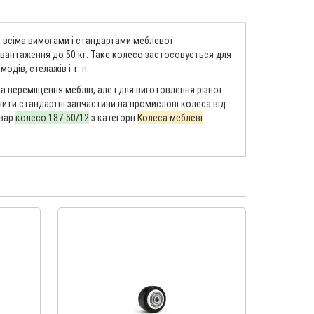
а всіма вимогами і стандартами меблевої
авантаження до 50 кг. Таке колесо застосовується для
одів, стелажів і т. п.
а переміщення меблів, але і для виготовлення різної
інити стандартні запчастини на промислові колеса від
овар
колесо 187-50/12
з категорії
Колеса меблеві