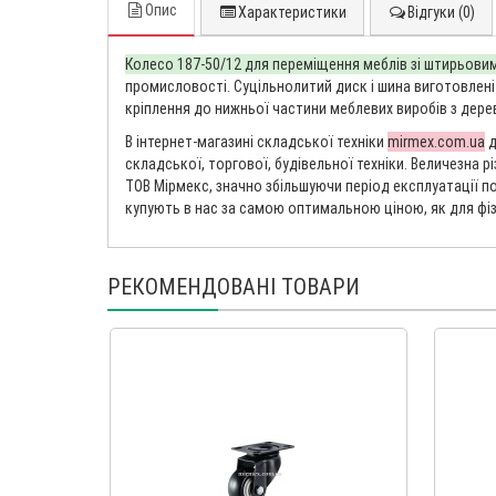
Опис
Характеристики
Відгуки (0)
Колесо 187-50/12 для переміщення меблів зі штирьови
промисловості. Суцільнолитий диск і шина виготовлені
кріплення до нижньої частини меблевих виробів з дерева, 
В інтернет-магазині складської техніки
mirmex.com.ua
д
складської, торгової, будівельної техніки. Величезна 
ТОВ Мірмекс, значно збільшуючи період експлуатації п
купують в нас за самою оптимальною ціною, як для фізи
РЕКОМЕНДОВАНІ ТОВАРИ