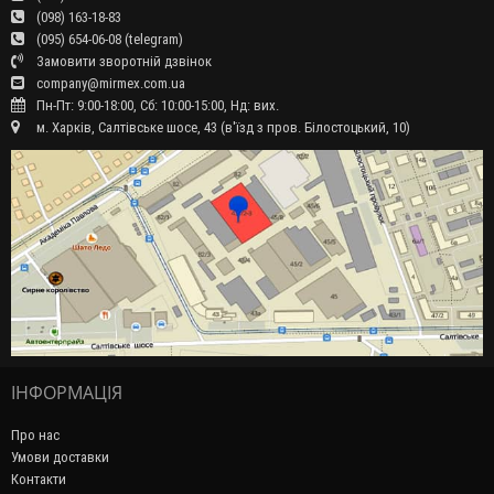
(098) 163-18-83
(095) 654-06-08 (telegram)
Замовити зворотній дзвінок
company@mirmex.com.ua
Пн-Пт: 9:00-18:00, Сб: 10:00-15:00, Нд: вих.
м. Харків, Салтівське шосе, 43 (в'їзд з пров. Білостоцький, 10)
ІНФОРМАЦІЯ
Про нас
Умови доставки
Контакти