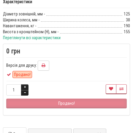
Характеристики
Діаметр зовнішній, мм -
125
Ширина колеса, мм -
38
Навантаження, кг -
190
Висота з кронштейном (Н), мм -
155
Переглянути всі характеристики
0 грн
Версія для друку:
Продано!
Продано!