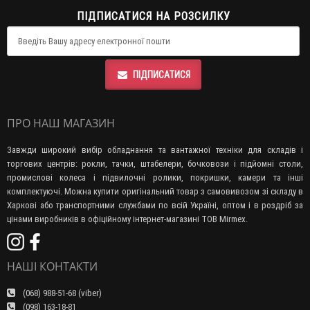
ПІДПИСАТИСЯ НА РОЗСИЛКУ
ПІДПИСАТИСЯ
ПРО НАШ МАГАЗИН
Завжди широкий вибір обладнання та вантажної техніки для складів і
торгових центрів: рокли, тачки, штабелери, бочковози і підйомні столи,
промислові колеса і підвилочні ролики, покришки, камери та інші
комплектуючі. Можна купити оригінальний товар з самовивозом зі складу в
Харкові або транспортними службами по всій Україні, оптом і в роздріб за
цінами виробників в офіційному інтернет-магазині ТОВ Mirmex.
НАШІ КОНТАКТИ
(068) 988-51-68 (viber)
(098) 163-18-81