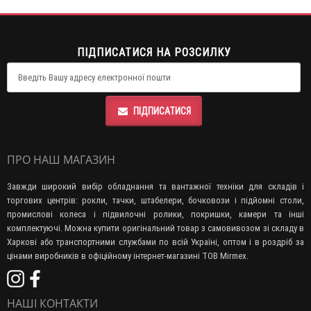
ПІДПИСАТИСЯ НА РОЗСИЛКУ
ПІДПИСАТИСЯ
ПРО НАШ МАГАЗИН
Завжди широкий вибір обладнання та вантажної техніки для складів і
торгових центрів: рокли, тачки, штабелери, бочковози і підйомні столи,
промислові колеса і підвилочні ролики, покришки, камери та інші
комплектуючі. Можна купити оригінальний товар з самовивозом зі складу в
Харкові або транспортними службами по всій Україні, оптом і в роздріб за
цінами виробників в офіційному інтернет-магазині ТОВ Mirmex.
НАШІ КОНТАКТИ