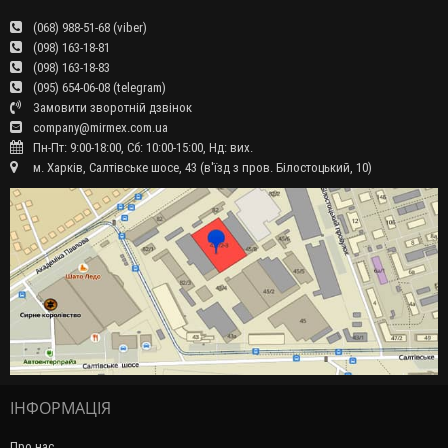
(068) 988-51-68 (viber)
(098) 163-18-81
(098) 163-18-83
(095) 654-06-08 (telegram)
Замовити зворотній дзвінок
company@mirmex.com.ua
Пн-Пт: 9:00-18:00, Сб: 10:00-15:00, Нд: вих.
м. Харків, Салтівське шосе, 43 (в'їзд з пров. Білостоцький, 10)
ІНФОРМАЦІЯ
Про нас