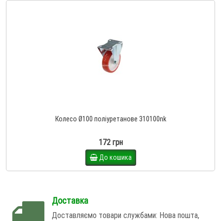
Колесо Ø100 поліуретанове 310100nk
172 грн
До кошика
Доставка
Доставляємо товари службами: Нова пошта,