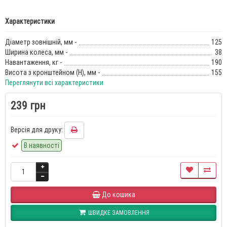
Характеристики
Діаметр зовнішній, мм -
125
Ширина колеса, мм -
38
Навантаження, кг -
190
Висота з кронштейном (Н), мм -
155
Переглянути всі характеристики
239 грн
Версія для друку:
В наявності
До кошика
ШВИДКЕ ЗАМОВЛЕННЯ