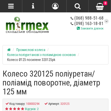
0
(068) 988-51-68
(098) 163-18-81
Замовити дзвінок
Промислові колеса
Колеса поліуретанові з поліамідною основою
Колесо Ø125 посилене 320125pk
Колесо 320125 поліуретан/
поліамід поворотне, діаметр
125 мм
Код товару:
100003294
Артикул:
320125
Відгуків: 2