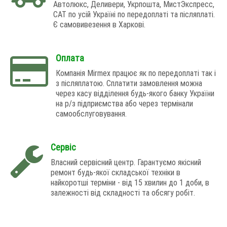
Автолюкс, Деливери, Укрпошта, МистЭкспресс,
САТ по усій Україні по передоплаті та післяплаті.
Є самовивезення в Харкові.
Оплата
Компанія Mirmex працює як по передоплаті так і
з післяплатою. Сплатити замовлення можна
через касу відділення будь-якого банку України
на р/з підприємства або через термінали
самообслуговування.
Сервіс
Власний сервісний центр. Гарантуємо якісний
ремонт будь-якої складської техніки в
найкоротші терміни - від 15 хвилин до 1 доби, в
залежності від складності та обсягу робіт.