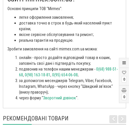
Основні принципи ТОВ "Mirmex":
легке оформлення замовлення;
доставка точно в строк в будь-який населений пункт
країни;
якісне сервісне обслуговування та ремонт;
реальна гарантія на продукцію.
Зробити замовлення на сайті mirmex.com.ua можна:
онлайн - просто додайте відповідний товар в кошик,
заповніть свої дані і підтвердіть покупку;
подзвонив на телефон нашим менеджерам -
0(68) 988-51-
68
,
0(98) 163-18-81
,
0(95) 654-06-08
;
0
за допомогою месенджерів Telegram, Viber, Facebook,
Instagram, WhatsApp - через кнопку "Швидкий зв'язок"
(внизу праворуч);
0
через форму "
Зворотний дзвінок
".
РЕКОМЕНДОВАНІ ТОВАРИ