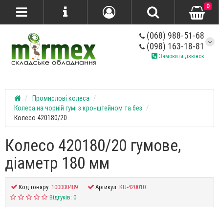
0
(068) 988-51-68
(098) 163-18-81
Замовити дзвінок
Промислові колеса
Колеса на чорній гумі з кронштейном та без
Колесо 420180/20
Колесо 420180/20 гумове,
діаметр 180 мм
Код товару:
100000489
Артикул:
KU-420010
Відгуків: 0