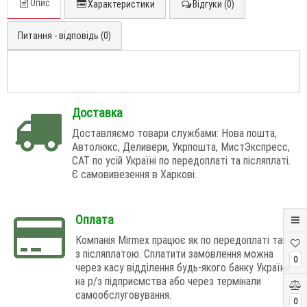
Опис
Характеристики
Відгуки (0)
Питання - відповідь (0)
Доставка
Доставляємо товари службами: Нова пошта,
Автолюкс, Деливери, Укрпошта, МистЭкспресс,
САТ по усій Україні по передоплаті та післяплаті.
Є самовивезення в Харкові.
Оплата
Компанія Mirmex працює як по передоплаті так і
з післяплатою. Сплатити замовлення можна
0
через касу відділення будь-якого банку України
на р/з підприємства або через термінали
самообслуговування.
0