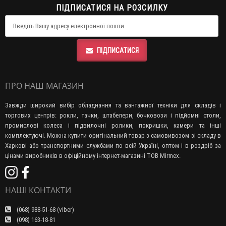
ПІДПИСАТИСЯ НА РОЗСИЛКУ
ПІДПИСАТИСЯ
ПРО НАШ МАГАЗИН
Завжди широкий вибір обладнання та вантажної техніки для складів і
торгових центрів: рокли, тачки, штабелери, бочковози і підйомні столи,
промислові колеса і підвилочні ролики, покришки, камери та інші
комплектуючі. Можна купити оригінальний товар з самовивозом зі складу в
Харкові або транспортними службами по всій Україні, оптом і в роздріб за
цінами виробників в офіційному інтернет-магазині ТОВ Mirmex.
НАШІ КОНТАКТИ
(068) 988-51-68 (viber)
(098) 163-18-81