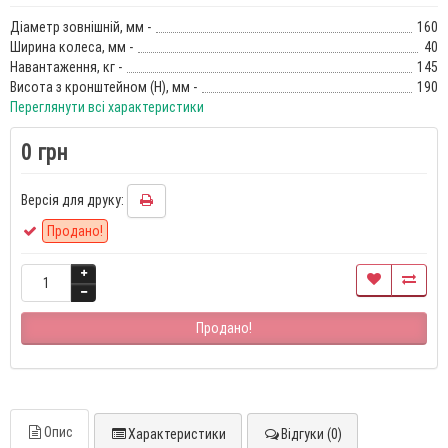
Діаметр зовнішній, мм -
160
Ширина колеса, мм -
40
Навантаження, кг -
145
Висота з кронштейном (Н), мм -
190
Переглянути всі характеристики
0 грн
Версія для друку:
Продано!
Продано!
Опис
Характеристики
Відгуки (0)