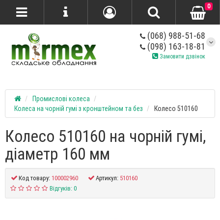
0
(068) 988-51-68
(098) 163-18-81
Замовити дзвінок
Промислові колеса
Колеса на чорній гумі з кронштейном та без
Колесо 510160
Колесо 510160 на чорній гумі,
діаметр 160 мм
Код товару:
100002960
Артикул:
510160
Відгуків: 0