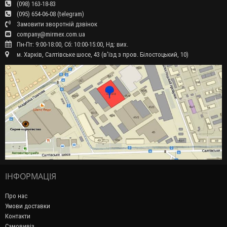
(098) 163-18-83
(095) 654-06-08 (telegram)
Замовити зворотній дзвінок
company@mirmex.com.ua
Пн-Пт: 9:00-18:00, Сб: 10:00-15:00, Нд: вих.
м. Харків, Салтівське шосе, 43 (в'їзд з пров. Білостоцький, 10)
ІНФОРМАЦІЯ
Про нас
Умови доставки
Контакти
Самовивіз